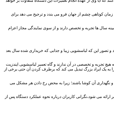
ند که آیا وی از عهده انجام تعمیرات این دستگاه متفاوت بر خواهد
زمان کوتاهی چشم از جهان فرو می بندد و ترجیح می دهد برای
مینه سال ها تجربه و تخصص دارند و از سوی نمایندگی مجاز اعزام
 و تصور این که لباسشویی زیبا و جذابی که خریداری شده سال بعد
هیچ تجربه و تخصصی در آن ندارند و گاه تعمیر لباسشویی ایندزیت
 را به یک ایراد بزرگ تبدیل می کند که برطرف کردن آن حتی برخی از
فظ و نگهداری آن کوشا باشند؛ زیرا به محض رخ دادن هر مشکل می
 ارائه می شود،نگرانی کاربران درباره نحوه عملکرد دستگاه پس از