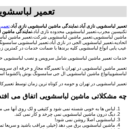
تعمیر لباسشویی
تعمیر لباسشویی نازی آباد
،
نمایندگی ماشین لباسشویی نازی آباد
،
تعمیر
تکنیسین مجرب،تعمیر لباسشویی محدوده نازی آباد،
نمایندگی ماشین ل
ماشین لباسشویی،تعمیر ماشین لباسشویی شرکت،تعمیر ماشین لباسشوی
اتحادیه،تعمیر لباسشویی الجی در نازی آباد،تعمیر لباسشویی سامسون
عیب یابی انواع لباسشویی کلیه برندها با ضمانت خدمات در کمترین زم
خدمات تعمیر ماشین لباسشویی شامل سرویس و نصب لباسشویی خانگی 
تعمیر ماشین لباسشویی در تهران با تعمیرگاه مجاز و حرفه ای سرویس
لباسشوییانواع ماشین لباسشویی ال جی سامسونگ بوش پاکشوما اسنوا 
تعمیر لباسشویی در تهران و حومه در کوتاه ترین زمان توسط تعمیر
چه مشکلاتی ماشین لباسشویی اتفاق می افتد
لباس ها به خوبی شسته نمی شود و کثیفی و لک روی آنها می ما
دیگ درون ماشین لباسشویی نمی چرخد و کار نمی کند.
لباسشویی اصلا روشن نمی شود!
ماشین لباسشویی برق می دهد (خیلی مراقب باشید و سریعا تما