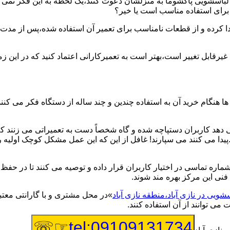
یر لباسشویی پاکشوما به منزلشان دعوت کنند،یک لحظه به این فکر نمی کن
 برای استفاده مناسب است یا خیر؟
ا کرده و از قطعات نامناسب برای تعمیر آن استفاده شده،پس از مدت 
یرقابل تغییر است،بهتر است به تعمیرکارانی اعتماد کنید که در این ز
 هنگام خرید آن به استفاده چندین و چند ساله از دستگاه فکر می کنند
هد کاربران دستپاچه شده و گاه شخصاً دست به تعمیراتی می زنند که 
..پیدا می کنند می سپارند! غافل از این که این عمل مشکل کوچک اولیه
شماره تماسی در اختیار کاربران قرار داده و توصیه می کنند تا در ح
فنی این مرکز بهره مند شوند.
شویی در نازی آباد،منطقه نازی آباد
»در محل مشتری و با گارانتی معتبر
می توانند از آن استفاده کنند.
☞☏
tel:09109131734