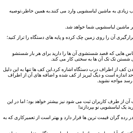
یب زیادی به ماشین لباسشویی وارد می کنند.به همین خاطر،توصیه
ر ماشین لباسشویی شما خواهد شد.
یری آن را روی زمین چک کرده و پایه های دستگاه را تراز کنید؛
باس هایی که قصد شستشوی آن ها را دارید برای هر بار شستشو
 شستن تک تک آن ها به سختی کار می کند.
ن کف از اطراف درب دستگاه اشاره کرد.این کف ها تنها به این دلیل
د اندازه است و دیگ لبریز از کف شده و اضافه های آن از اطراف
 رسد مواجه نشوید.
آن از طرف کاربران ثبت می شود نیز بیشتر خواهد بود؛ اما در این
د یک لباسشویی نو بپردازند!
ر رده گران قیمت ترین ها قرار دارد و بهتر است از تعمیرکاری که به