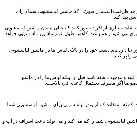
ش از حد ظرفیت است.در صورتی که ماشین لباسشویی شما دارای
ید بسیاری از افراد تصور کنند که خالی ماندن ماشین لباسشویی
 برق می شود و هم باعث کاهش طول عمر ماشین لباسشویی خواهد
ا دارد،باید دست خود را در بالای لباس ها در ماشین لباسشویی
 و...وجود داشته باشد.قبل از اینکه لباس ها را در ماشین
؛ خصوصاً اگر مصرف دستمال کاغذی تان بالاست.
ت که نه استفاده کم از پودر لباسشویی برای ماشین لباسشویی شما
ماشین لباسشویی شما را کم می کند و می تواند باعث اسراف در آب و