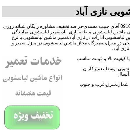
ویی نازی آباد
با09109131734 آقای حبیب محمدی-در صد تخفیف مشاوره رایگان شبانه روزی
ی ماشین لباسشویی منطقه نازی آباد،تعمیر لباسشویی،نمایندگی
باسشویی ادارات در نازی آباد،تعمیر ماشین لباسشویی با نرخ
لجی در منزل،تعمیرگاه مجاز ماشین لباسشویی در منزل تعمیر و
زی آباد،
 کیفیت بالا و قیمت مناسب
اسشویی توسط تعمیرکاران
آبسال
اطق شمال،شرق،غرب و جنوب