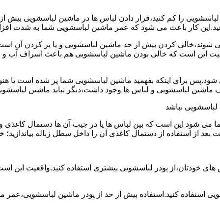
ین لباسشویی را کم کنید،قرار دادن لباس ها در ماشین لباسشویی بی
ند،خالی کردن بیش از حد ماشین لباسشویی و یا پر کردن آن است.شا
عیت این است که خالی بودن ماشین لباسشویی هم باعث اسراف آب و
.پس برای اینکه بفهمید ماشین لباسشویی شما پر شده است یا هنوز ج
لباسشویی نباشد
شود این است که بین لباس ها یا در جیب آن ها دستمال کاغذی و کلید
ت بعد از استفاده از دستمال کاغذی آن را داخل سطل زباله بیاندازید
 های خودتان،از پودر لباسشویی بیشتری استفاده کنید.واقعیت این اس
ویی استفاده کنید.استفاده بیش از حد از پودر ماشین لباسشویی،عمر 