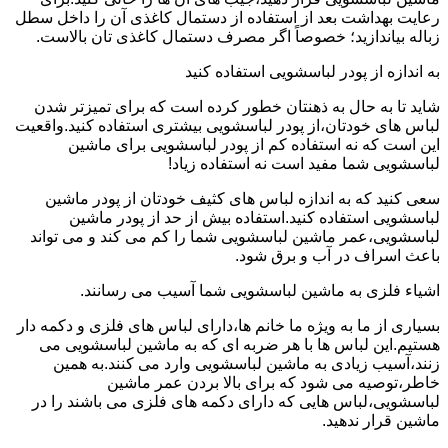
رعایت بهداشت بعد از استفاده از دستمال کاغذی آن را داخل سطل
زباله بیاندازید؛ خصوصاً اگر مصرف دستمال کاغذی تان بالاست.
به اندازه از پودر لباسشویی استفاده کنید
شاید تا به حال به ذهنتان خطور کرده است که برای تمیزتر شدن
لباس های خودتان،از پودر لباسشویی بیشتری استفاده کنید.واقعیت
این است که نه استفاده کم از پودر لباسشویی برای ماشین
لباسشویی شما مفید است نه استفاده زیاد!
سعی کنید که به اندازه لباس های کثیف خودتان از پودر ماشین
لباسشویی استفاده کنید.استفاده بیش از حد از پودر ماشین
لباسشویی،عمر ماشین لباسشویی شما را کم می کند و می تواند
باعث اسراف در آب و برق شود.
اشیاء فلزی به ماشین لباسشویی شما آسیب می رسانند.
بسیاری از ما به ویژه ما خانم ها،دارای لباس های فلزی و دکمه دار
هستیم.این لباس ها با هر ضربه ای که به ماشین لباسشویی می
زنند،آسیب زیادی به ماشین لباسشویی وارد می کنند.به همین
خاطر،توصیه می شود که برای بالا بردن عمر ماشین
لباسشویی،لباس هایی که دارای دکمه های فلزی می باشند را در
ماشین قرار ندهید.