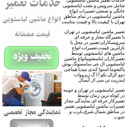
خدمات تعمیر ماشین لباسشویی
شامل سرویس و نصب لباسشویی
خانگی و صنعتی-تعمیرات انواع
ماشین لباسشویی در تمام مناطق
تهران با کیفیت بالا و قیمت مناسب
تعمیر ماشین لباسشویی در تهران
با تعمیرگاه مجاز و حرفه ای
سرویسکاران.تعمیر در محل با
نازلترین قیمت.تعمیرات انواع
ماشین های لباسشویی توسط
تعمیرکاران لباسشوییانواع ماشین
لباسشویی ال جی سامسونگ بوش
پاکشوما اسنوا کندی میدیا هیتاچی
دوو کرال بکو آ ا گ زیرووات
ایندزیت تی سی ال آبسال
تعمیر لباسشویی در تهران و حومه
در کوتاه ترین زمان توسط
تعمیرکار حرفه ای نمایندگی مجاز
تعمیرات ماشین لباسشویی تعمیر
در مناطق شمال،شرق،غرب و
جنوب