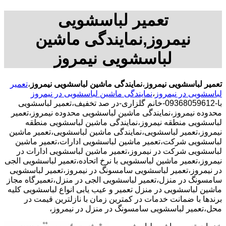
تعمیر لباسشویی
نیمروز,نمایندگی ماشین
لباسشویی نیمروز
تعمیر لباسشویی نیمروز
،
نمایندگی ماشین لباسشویی نیمروز
،
تعمیر
لباسشویی در نیمروز
،
نمایندگی ماشین لباسشویی در نیمروز
با-09368059612-خانم گلزاری-در صد تخفیف،تعمیر لباسشویی
محدوده نیمروز،نمایندگی ماشین لباسشویی محدوده نیمروز،تعمیر
لباسشویی منطقه نیمروز،نمایندگی ماشین لباسشویی منطقه
نیمروز،تعمیر لباسشویی،نمایندگی ماشین لباسشویی،تعمیر ماشین
لباسشویی شرکت،تعمیر ماشین لباسشویی ادارات،تعمیر ماشین
لباسشویی شرکت در نیمروز،تعمیر ماشین لباسشویی ادارات در
نیمروز،تعمیر ماشین لباسشویی با نرخ اتحاده،تعمیر لباسشویی الجی
در نیمروز،تعمیر لباسشویی سامسونگ در نیمروز،تعمیر لباسشویی
سامسونگ در منزل،تعمیر لباسشویی الجی در منزل،تعمیرگاه مجاز
ماشین لباسشویی در منزل تعمیر و عیب یابی انواع لباسشویی کلیه
برندها با ضمانت خدمات در کمترین زمان با نازلترین قیمت در
محل،تعمیر لباسشویی سامسونگ در منزل در نیمروز،