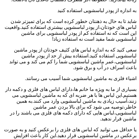
به اندازه از پودر لباسشویی استفاده کنید
شاید تا به حال به ذهنتان خطور کرده است که برای تمیزتر شدن
لباس های خودتان،از پودر لباسشویی بیشتری استفاده کنید.واقعیت
این است که نه استفاده کم از پودر لباسشویی برای ماشین
لباسشویی شما مفید است نه استفاده زیاد!
سعی کنید که به اندازه لباس های کثیف خودتان از پودر ماشین
لباسشویی استفاده کنید.استفاده بیش از حد از پودر ماشین
لباسشویی،عمر ماشین لباسشویی شما را کم می کند و می تواند
باعث اسراف در آب و برق شود.
اشیاء فلزی به ماشین لباسشویی شما آسیب می رسانند.
بسیاری از ما به ویژه ما خانم ها،دارای لباس های فلزی و دکمه دار
هستیم.این لباس ها با هر ضربه ای که به ماشین لباسشویی می
زنند،آسیب زیادی به ماشین لباسشویی وارد می کنند.به همین
خاطر،توصیه می شود که برای بالا بردن عمر ماشین
لباسشویی،لباس هایی که دارای دکمه های فلزی می باشند را در
ماشین قرار ندهید.
یا حداقل می توانید که لباس های فلزی را برعکس کنید و به صورت
برعکس در ماشین لباسشویی قرار دهید.این کار باعث افزایش