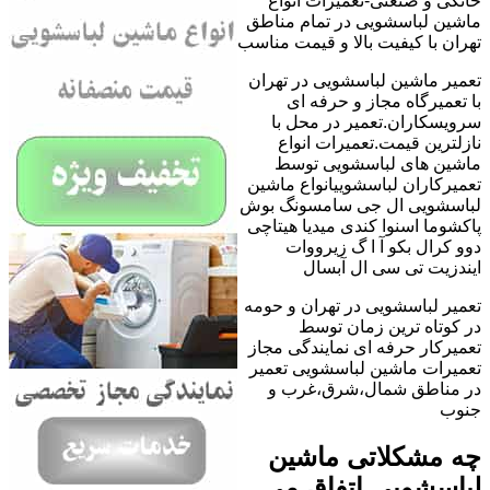
خانگی و صنعتی-تعمیرات انواع
ماشین لباسشویی در تمام مناطق
تهران با کیفیت بالا و قیمت مناسب
تعمیر ماشین لباسشویی در تهران
با تعمیرگاه مجاز و حرفه ای
سرویسکاران.تعمیر در محل با
نازلترین قیمت.تعمیرات انواع
ماشین های لباسشویی توسط
تعمیرکاران لباسشوییانواع ماشین
لباسشویی ال جی سامسونگ بوش
پاکشوما اسنوا کندی میدیا هیتاچی
دوو کرال بکو آ ا گ زیرووات
ایندزیت تی سی ال آبسال
تعمیر لباسشویی در تهران و حومه
در کوتاه ترین زمان توسط
تعمیرکار حرفه ای نمایندگی مجاز
تعمیرات ماشین لباسشویی تعمیر
در مناطق شمال،شرق،غرب و
جنوب
چه مشکلاتی ماشین
لباسشویی اتفاق می