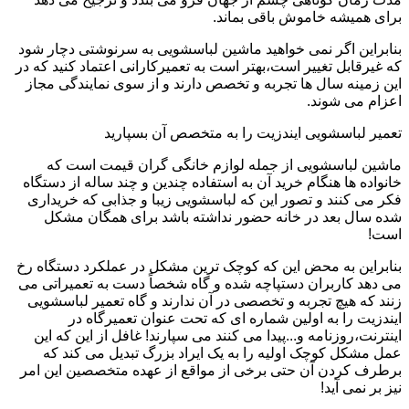
برای همیشه خاموش باقی بماند.
بنابراین اگر نمی خواهید ماشین لباسشویی به سرنوشتی دچار شود
که غیرقابل تغییر است،بهتر است به تعمیرکارانی اعتماد کنید که در
این زمینه سال ها تجربه و تخصص دارند و از سوی نمایندگی مجاز
اعزام می شوند.
تعمیر لباسشویی ایندزیت را به متخصص آن بسپارید
ماشین لباسشویی از جمله لوازم خانگی گران قیمت است که
خانواده ها هنگام خرید آن به استفاده چندین و چند ساله از دستگاه
فکر می کنند و تصور این که لباسشویی زیبا و جذابی که خریداری
شده سال بعد در خانه حضور نداشته باشد برای همگان مشکل
است!
بنابراین به محض این که کوچک ترین مشکل در عملکرد دستگاه رخ
می دهد کاربران دستپاچه شده و گاه شخصاً دست به تعمیراتی می
زنند که هیچ تجربه و تخصصی در آن ندارند و گاه تعمیر لباسشویی
ایندزیت را به اولین شماره ای که تحت عنوان تعمیرگاه در
اینترنت،روزنامه و...پیدا می کنند می سپارند! غافل از این که این
عمل مشکل کوچک اولیه را به یک ایراد بزرگ تبدیل می کند که
برطرف کردن آن حتی برخی از مواقع از عهده متخصصین این امر
نیز بر نمی آید!