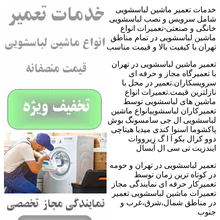
خدمات تعمیر ماشین لباسشویی
شامل سرویس و نصب لباسشویی
خانگی و صنعتی-تعمیرات انواع
ماشین لباسشویی در تمام مناطق
تهران با کیفیت بالا و قیمت مناسب
تعمیر ماشین لباسشویی در تهران
با تعمیرگاه مجاز و حرفه ای
سرویسکاران.تعمیر در محل با
نازلترین قیمت.تعمیرات انواع
ماشین های لباسشویی توسط
تعمیرکاران لباسشوییانواع ماشین
لباسشویی ال جی سامسونگ بوش
پاکشوما اسنوا کندی میدیا هیتاچی
دوو کرال بکو آ ا گ زیرووات
ایندزیت تی سی ال آبسال
تعمیر لباسشویی در تهران و حومه
در کوتاه ترین زمان توسط
تعمیرکار حرفه ای نمایندگی مجاز
تعمیرات ماشین لباسشویی تعمیر
در مناطق شمال،شرق،غرب و
جنوب