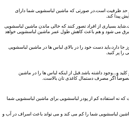
ش از حد ظرفیت است.در صورتی که ماشین لباسشویی شما دارای
ید بسیاری از افراد تصور کنند که خالی ماندن ماشین لباسشویی
 برق می شود و هم باعث کاهش طول عمر ماشین لباسشویی خواهد
ا دارد،باید دست خود را در بالای لباس ها در ماشین لباسشویی
 و...وجود داشته باشد.قبل از اینکه لباس ها را در ماشین
؛ خصوصاً اگر مصرف دستمال کاغذی تان بالاست.
ت که نه استفاده کم از پودر لباسشویی برای ماشین لباسشویی شما
ماشین لباسشویی شما را کم می کند و می تواند باعث اسراف در آب و