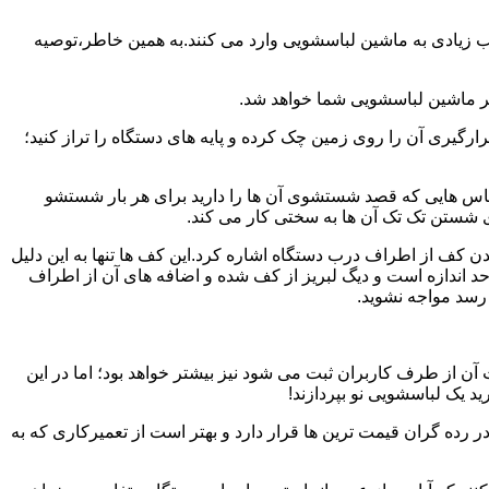
یب زیادی به ماشین لباسشویی وارد می کنند.به همین خاطر،توصیه
ر ماشین لباسشویی شما خواهد شد.
یری آن را روی زمین چک کرده و پایه های دستگاه را تراز کنید؛
باس هایی که قصد شستشوی آن ها را دارید برای هر بار شستشو
 شستن تک تک آن ها به سختی کار می کند.
ن کف از اطراف درب دستگاه اشاره کرد.این کف ها تنها به این دلیل
د اندازه است و دیگ لبریز از کف شده و اضافه های آن از اطراف
 رسد مواجه نشوید.
آن از طرف کاربران ثبت می شود نیز بیشتر خواهد بود؛ اما در این
د یک لباسشویی نو بپردازند!
ر رده گران قیمت ترین ها قرار دارد و بهتر است از تعمیرکاری که به