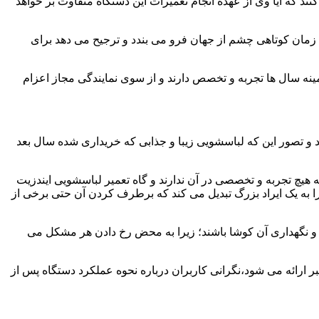
ند که آیا وی از عهده انجام تعمیرات این دستگاه متفاوت بر خواهد
زمان کوتاهی چشم از جهان فرو می بندد و ترجیح می دهد برای
مینه سال ها تجربه و تخصص دارند و از سوی نمایندگی مجاز اعزام
 و تصور این که لباسشویی زیبا و جذابی که خریداری شده سال بعد
هیچ تجربه و تخصصی در آن ندارند و گاه تعمیر لباسشویی ایندزیت
 را به یک ایراد بزرگ تبدیل می کند که برطرف کردن آن حتی برخی از
فظ و نگهداری آن کوشا باشند؛ زیرا به محض رخ دادن هر مشکل می
ر ارائه می شود،نگرانی کاربران درباره نحوه عملکرد دستگاه پس از