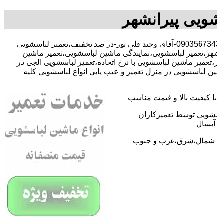
شویی پیرانشهر
با-09035673431-آقای وحید قلی پور-در صد تخفیف،تعمیر لباسشویی
شهر،تعمیر لباسشویی،نمایندگی ماشین لباسشویی،تعمیر ماشین
عمیر ماشین لباسشویی با نرخ اتحاده،تعمیر لباسشویی الجی در
 لباسشویی در منزل تعمیر و عیب یابی انواع لباسشویی کلیه
 کیفیت بالا و قیمت مناسب
اسشویی توسط تعمیرکاران
آبسال
اطق شمال،شرق،غرب و جنوب