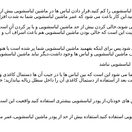
ین لباسشویی را کم کنید،قرار دادن لباس ها در ماشین لباسشویی بی
ند،خالی کردن بیش از حد ماشین لباسشویی و یا پر کردن آن است.شا
عیت این است که خالی بودن ماشین لباسشویی هم باعث اسراف آب و
.پس برای اینکه بفهمید ماشین لباسشویی شما پر شده است یا هنوز ج
لباسشویی نباشد
شود این است که بین لباس ها یا در جیب آن ها دستمال کاغذی و کلید
ت بعد از استفاده از دستمال کاغذی آن را داخل سطل زباله بیاندازید
 های خودتان،از پودر لباسشویی بیشتری استفاده کنید.واقعیت این اس
ویی استفاده کنید.استفاده بیش از حد از پودر ماشین لباسشویی،عمر 