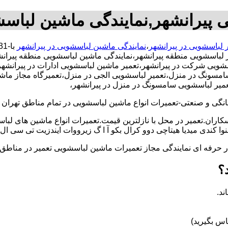
 پیرانشهر,نمایندگی ماشین لباس
 لباسشویی در پیرانشهر
،
نمایندگی ماشین لباسشویی در پیرانشهر
ر لباسشویی منطقه پیرانشهر،نمایندگی ماشین لباسشویی منطقه پیران
یی شرکت در پیرانشهر،تعمیر ماشین لباسشویی ادارات در پیرانشهر،ت
مسونگ در منزل،تعمیر لباسشویی الجی در منزل،تعمیرگاه مجاز ماشین
تعمیر لباسشویی سامسونگ در منزل در پیرانشهر،
و صنعتی-تعمیرات انواع ماشین لباسشویی در تمام مناطق تهران با
کاران.تعمیر در محل با نازلترین قیمت.تعمیرات انواع ماشین های لب
کندی میدیا هیتاچی دوو کرال بکو آ ا گ زیرووات ایندزیت تی سی ال 
کار حرفه ای نمایندگی مجاز تعمیرات ماشین لباسشویی تعمیر در من
؟
ند.
س بگیرید)