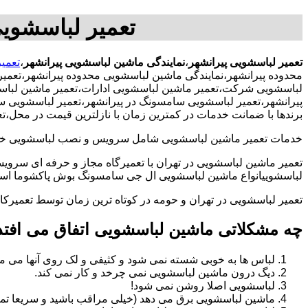
تعمیر لباسشویی
تعمیر لباسشویی پیرانشهر
،
نمایندگی ماشین لباسشویی پیرانشهر
،
تعمیر
محدوده پیرانشهر،نمایندگی ماشین لباسشویی محدوده پیرانشهر،تعمی
لباسشویی شرکت،تعمیر ماشین لباسشویی ادارات،تعمیر ماشین لباسشو
پیرانشهر،تعمیر لباسشویی سامسونگ در پیرانشهر،تعمیر لباسشویی سا
برندها با ضمانت خدمات در کمترین زمان با نازلترین قیمت در محل،
خدمات تعمیر ماشین لباسشویی شامل سرویس و نصب لباسشویی خانگی 
تعمیر ماشین لباسشویی در تهران با تعمیرگاه مجاز و حرفه ای سرویس
لباسشوییانواع ماشین لباسشویی ال جی سامسونگ بوش پاکشوما اسنوا 
تعمیر لباسشویی در تهران و حومه در کوتاه ترین زمان توسط تعمیر
چه مشکلاتی ماشین لباسشویی اتفاق می افتد
لباس ها به خوبی شسته نمی شود و کثیفی و لک روی آنها می ما
دیگ درون ماشین لباسشویی نمی چرخد و کار نمی کند.
لباسشویی اصلا روشن نمی شود!
ماشین لباسشویی برق می دهد (خیلی مراقب باشید و سریعا تما