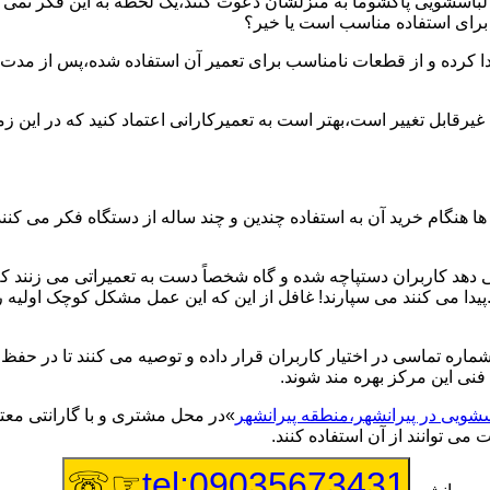
یر لباسشویی پاکشوما به منزلشان دعوت کنند،یک لحظه به این فکر نمی کن
 برای استفاده مناسب است یا خیر؟
ا کرده و از قطعات نامناسب برای تعمیر آن استفاده شده،پس از مدت 
یرقابل تغییر است،بهتر است به تعمیرکارانی اعتماد کنید که در این ز
 هنگام خرید آن به استفاده چندین و چند ساله از دستگاه فکر می کنند
هد کاربران دستپاچه شده و گاه شخصاً دست به تعمیراتی می زنند که 
..پیدا می کنند می سپارند! غافل از این که این عمل مشکل کوچک اولیه
شماره تماسی در اختیار کاربران قرار داده و توصیه می کنند تا در ح
فنی این مرکز بهره مند شوند.
سشویی در پیرانشهر،منطقه پیرانشهر
»در محل مشتری و با گارانتی معتب
می توانند از آن استفاده کنند.
☞☏
tel:09035673431