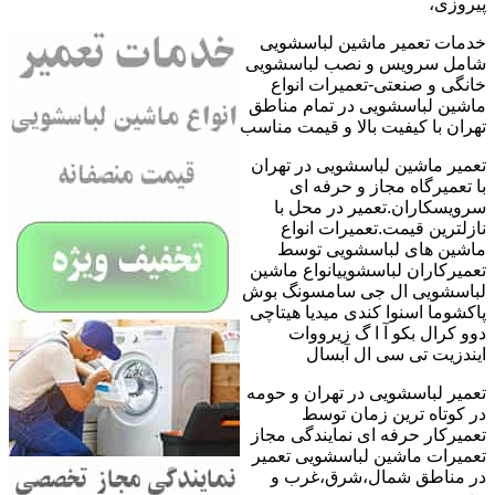
پیروزی،
خدمات تعمیر ماشین لباسشویی
شامل سرویس و نصب لباسشویی
خانگی و صنعتی-تعمیرات انواع
ماشین لباسشویی در تمام مناطق
تهران با کیفیت بالا و قیمت مناسب
تعمیر ماشین لباسشویی در تهران
با تعمیرگاه مجاز و حرفه ای
سرویسکاران.تعمیر در محل با
نازلترین قیمت.تعمیرات انواع
ماشین های لباسشویی توسط
تعمیرکاران لباسشوییانواع ماشین
لباسشویی ال جی سامسونگ بوش
پاکشوما اسنوا کندی میدیا هیتاچی
دوو کرال بکو آ ا گ زیرووات
ایندزیت تی سی ال آبسال
تعمیر لباسشویی در تهران و حومه
در کوتاه ترین زمان توسط
تعمیرکار حرفه ای نمایندگی مجاز
تعمیرات ماشین لباسشویی تعمیر
در مناطق شمال،شرق،غرب و