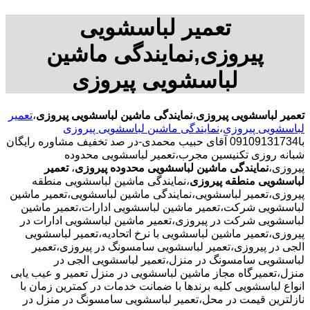
تعمیر لباسشویی
پیروزی,نمایندگی ماشین
لباسشویی پیروزی
تعمیر لباسشویی پیروزی
،
نمایندگی ماشین لباسشویی پیروزی
،
تعمیر
لباسشویی پیروزی
،
نمایندگی ماشین لباسشویی پیروزی
با09109131734 آقای حبیب محمدی-در صد تخفیف مشاوره رایگان
شبانه روزی تکنیسین مجرب،تعمیر لباسشویی محدوده
پیروزی،
نمایندگی ماشین لباسشویی محدوده پیروزی
،
تعمیر
لباسشویی منطقه پیروزی
،نمایندگی ماشین لباسشویی منطقه
پیروزی،تعمیر لباسشویی،نمایندگی ماشین لباسشویی،تعمیر ماشین
لباسشویی شرکت،تعمیر ماشین لباسشویی ادارات،تعمیر ماشین
لباسشویی شرکت در پیروزی،تعمیر ماشین لباسشویی ادارات در
پیروزی،تعمیر ماشین لباسشویی با نرخ اتحادیه،تعمیر لباسشویی
الجی در پیروزی،تعمیر لباسشویی سامسونگ در پیروزی،تعمیر
لباسشویی سامسونگ در منزل،تعمیر لباسشویی الجی در
منزل،تعمیرگاه مجاز ماشین لباسشویی در منزل تعمیر و عیب یابی
انواع لباسشویی کلیه برندها با ضمانت خدمات در کمترین زمان با
نازلترین قیمت در محل،تعمیر لباسشویی سامسونگ در منزل در