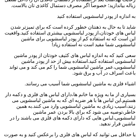
زباله بیاندازید؛ خصوصاً اگر مصرف دستمال کاغذی تان بالاست.
به اندازه از پودر لباسشویی استفاده کنید
شاید تا به حال به ذهنتان خطور کرده است که برای تمیزتر شدن
لباس های خودتان،از پودر لباسشویی بیشتری استفاده کنید.واقعیت
این است که نه استفاده کم از پودر لباسشویی برای ماشین
لباسشویی شما مفید است نه استفاده زیاد!
سعی کنید که به اندازه لباس های کثیف خودتان از پودر ماشین
لباسشویی استفاده کنید.استفاده بیش از حد از پودر ماشین
لباسشویی،عمر ماشین لباسشویی شما را کم می کند و می تواند
باعث اسراف در آب و برق شود.
اشیاء فلزی به ماشین لباسشویی شما آسیب می رسانند.
بسیاری از ما به ویژه ما خانم ها،دارای لباس های فلزی و دکمه دار
هستیم.این لباس ها با هر ضربه ای که به ماشین لباسشویی می
زنند،آسیب زیادی به ماشین لباسشویی وارد می کنند.به همین
خاطر،توصیه می شود که برای بالا بردن عمر ماشین
لباسشویی،لباس هایی که دارای دکمه های فلزی می باشند را در
ماشین قرار ندهید.
یا حداقل می توانید که لباس های فلزی را برعکس کنید و به صورت