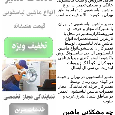
شامل سرویس و نصب لباسشویی
خانگی و صنعتی-تعمیرات انواع
ماشین لباسشویی در تمام مناطق
تهران با کیفیت بالا و قیمت مناسب
تعمیر ماشین لباسشویی در تهران
با تعمیرگاه مجاز و حرفه ای
سرویسکاران.تعمیر در محل با
نازلترین قیمت.تعمیرات انواع
ماشین های لباسشویی توسط
تعمیرکاران لباسشوییانواع ماشین
لباسشویی ال جی سامسونگ بوش
پاکشوما اسنوا کندی میدیا هیتاچی
دوو کرال بکو آ ا گ زیرووات
ایندزیت تی سی ال آبسال
تعمیر لباسشویی در تهران و حومه
در کوتاه ترین زمان توسط
تعمیرکار حرفه ای نمایندگی مجاز
تعمیرات ماشین لباسشویی تعمیر
در مناطق شمال،شرق،غرب و
جنوب
چه مشکلاتی ماشین