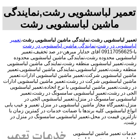
تعمیر لباسشویی رشت,نمایندگی
ماشین لباسشویی رشت
تعمیر لباسشویی رشت
،
نمایندگی ماشین لباسشویی رشت
،
تعمیر
لباسشویی در رشت
،
نمایندگی ماشین لباسشویی در رشت
با-09117056625 آقای خدایار مبرهن-در صد تخفیف،تعمیر
لباسشویی محدوده رشت،نمایندگی ماشین لباسشویی محدوده
رشت،تعمیر لباسشویی منطقه رشت،نمایندگی ماشین لباسشویی
منطقه رشت،تعمیر لباسشویی،نمایندگی ماشین لباسشویی،تعمیر
ماشین لباسشویی شرکت،تعمیر ماشین لباسشویی ادارات،تعمیر
ماشین لباسشویی شرکت در رشت،تعمیر ماشین لباسشویی ادارات
در رشت،تعمیر ماشین لباسشویی با نرخ اتحاده،تعمیر لباسشویی
الجی در رشت،تعمیر لباسشویی سامسونگ در رشت،تعمیر
لباسشویی سامسونگ در منزل،تعمیر لباسشویی الجی در
منزل،تعمیرگاه مجاز ماشین لباسشویی در منزل تعمیر و عیب یابی
انواع لباسشویی کلیه برندها با ضمانت خدمات در کمترین زمان با
نازلترین قیمت در محل،تعمیر لباسشویی سامسونگ در منزل در
رشت،
خدمات تعمیر ماشین لباسشویی