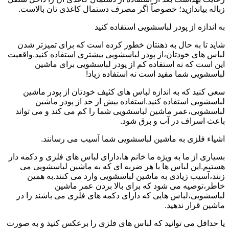
زباله بیاندازید؛ خصوصاً اگر مصرف دستمال کاغذی تان بالاست.
به اندازه از پودر لباسشویی استفاده کنید
شاید تا به حال به ذهنتان خطور کرده است که برای تمیزتر شدن
لباس های خودتان،از پودر لباسشویی بیشتری استفاده کنید.واقعیت
این است که نه استفاده کم از پودر لباسشویی برای ماشین
لباسشویی شما مفید است نه استفاده زیاد!
سعی کنید که به اندازه لباس های کثیف خودتان از پودر ماشین
لباسشویی استفاده کنید.استفاده بیش از حد از پودر ماشین
لباسشویی،عمر ماشین لباسشویی شما را کم می کند و می تواند
باعث اسراف در آب و برق شود.
اشیاء فلزی به ماشین لباسشویی شما آسیب می رسانند.
بسیاری از ما به ویژه ما خانم ها،دارای لباس های فلزی و دکمه دار
هستیم.این لباس ها با هر ضربه ای که به ماشین لباسشویی می
زنند،آسیب زیادی به ماشین لباسشویی وارد می کنند.به همین
خاطر،توصیه می شود که برای بالا بردن عمر ماشین
لباسشویی،لباس هایی که دارای دکمه های فلزی می باشند را در
ماشین قرار ندهید.
یا حداقل می توانید که لباس های فلزی را برعکس کنید و به صورت