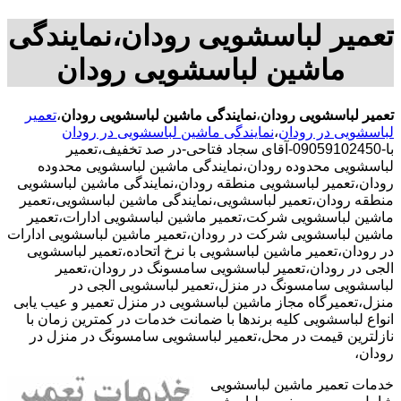
تعمیر لباسشویی رودان،نمایندگی
ماشین لباسشویی رودان
تعمیر لباسشویی رودان
،
نمایندگی ماشین لباسشویی رودان
،
تعمیر
لباسشویی در رودان
،
نمایندگی ماشین لباسشویی در رودان
با-09059102450-آقای سجاد فتاحی-در صد تخفیف،تعمیر
لباسشویی محدوده رودان،نمایندگی ماشین لباسشویی محدوده
رودان،تعمیر لباسشویی منطقه رودان،نمایندگی ماشین لباسشویی
منطقه رودان،تعمیر لباسشویی،نمایندگی ماشین لباسشویی،تعمیر
ماشین لباسشویی شرکت،تعمیر ماشین لباسشویی ادارات،تعمیر
ماشین لباسشویی شرکت در رودان،تعمیر ماشین لباسشویی ادارات
در رودان،تعمیر ماشین لباسشویی با نرخ اتحاده،تعمیر لباسشویی
الجی در رودان،تعمیر لباسشویی سامسونگ در رودان،تعمیر
لباسشویی سامسونگ در منزل،تعمیر لباسشویی الجی در
منزل،تعمیرگاه مجاز ماشین لباسشویی در منزل تعمیر و عیب یابی
انواع لباسشویی کلیه برندها با ضمانت خدمات در کمترین زمان با
نازلترین قیمت در محل،تعمیر لباسشویی سامسونگ در منزل در
رودان،
خدمات تعمیر ماشین لباسشویی