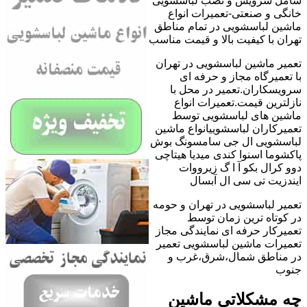
شامل سرویس و نصب لباسشویی
خانگی و صنعتی-تعمیرات انواع
ماشین لباسشویی در تمام مناطق
تهران با کیفیت بالا و قیمت مناسب
تعمیر ماشین لباسشویی در تهران
با تعمیرگاه مجاز و حرفه ای
سرویسکاران.تعمیر در محل با
نازلترین قیمت.تعمیرات انواع
ماشین های لباسشویی توسط
تعمیرکاران لباسشوییانواع ماشین
لباسشویی ال جی سامسونگ بوش
پاکشوما اسنوا کندی میدیا هیتاچی
دوو کرال بکو آ ا گ زیرووات
ایندزیت تی سی ال آبسال
تعمیر لباسشویی در تهران و حومه
در کوتاه ترین زمان توسط
تعمیرکار حرفه ای نمایندگی مجاز
تعمیرات ماشین لباسشویی تعمیر
در مناطق شمال،شرق،غرب و
جنوب
چه مشکلاتی ماشین