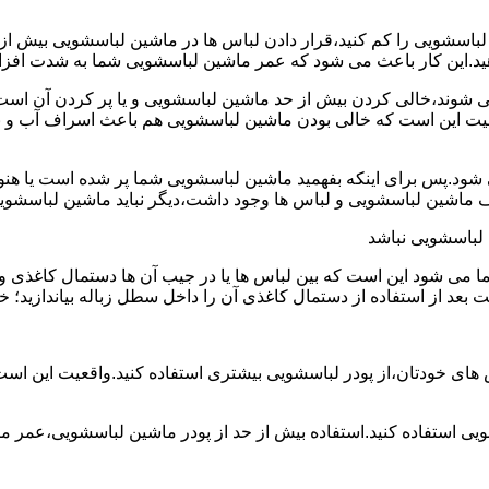
ین لباسشویی را کم کنید،قرار دادن لباس ها در ماشین لباسشویی بی
ند،خالی کردن بیش از حد ماشین لباسشویی و یا پر کردن آن است.شا
عیت این است که خالی بودن ماشین لباسشویی هم باعث اسراف آب و
.پس برای اینکه بفهمید ماشین لباسشویی شما پر شده است یا هنوز ج
لباسشویی نباشد
شود این است که بین لباس ها یا در جیب آن ها دستمال کاغذی و کلید
ت بعد از استفاده از دستمال کاغذی آن را داخل سطل زباله بیاندازید
 های خودتان،از پودر لباسشویی بیشتری استفاده کنید.واقعیت این اس
ویی استفاده کنید.استفاده بیش از حد از پودر ماشین لباسشویی،عمر 