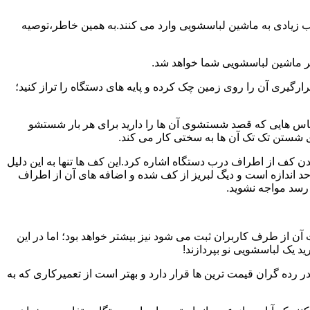
یب زیادی به ماشین لباسشویی وارد می کنند.به همین خاطر،توصیه
ر ماشین لباسشویی شما خواهد شد.
یری آن را روی زمین چک کرده و پایه های دستگاه را تراز کنید؛
باس هایی که قصد شستشوی آن ها را دارید برای هر بار شستشو
 شستن تک تک آن ها به سختی کار می کند.
ن کف از اطراف درب دستگاه اشاره کرد.این کف ها تنها به این دلیل
د اندازه است و دیگ لبریز از کف شده و اضافه های آن از اطراف
 رسد مواجه نشوید.
آن از طرف کاربران ثبت می شود نیز بیشتر خواهد بود؛ اما در این
د یک لباسشویی نو بپردازند!
ر رده گران قیمت ترین ها قرار دارد و بهتر است از تعمیرکاری که به