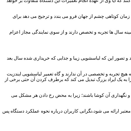
ند که آیا وی از عهده انجام تعمیرات این دستگاه متفاوت بر خواهد
زمان کوتاهی چشم از جهان فرو می بندد و ترجیح می دهد برای
مینه سال ها تجربه و تخصص دارند و از سوی نمایندگی مجاز اعزام
 و تصور این که لباسشویی زیبا و جذابی که خریداری شده سال بعد
هیچ تجربه و تخصصی در آن ندارند و گاه تعمیر لباسشویی ایندزیت
 را به یک ایراد بزرگ تبدیل می کند که برطرف کردن آن حتی برخی از
فظ و نگهداری آن کوشا باشند؛ زیرا به محض رخ دادن هر مشکل می
عتبر ارائه می شود،نگرانی کاربران درباره نحوه عملکرد دستگاه پس