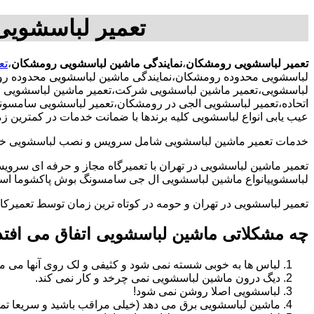
تعمیر لباسشوی
تعمیر لباسشویی رومشکان
،
نمایندگی ماشین لباسشویی رومشکان
،
تع
لباسشویی محدوده رومشکان،نمایندگی ماشین لباسشویی محدوده رو
لباسشویی،تعمیر ماشین لباسشویی شرکت،تعمیر ماشین لباسشویی اد
اتحاده،تعمیر لباسشویی الجی در رومشکان،تعمیر لباسشویی سامسون
عیب یابی انواع لباسشویی کلیه برندها با ضمانت خدمات در کمترین 
خدمات تعمیر ماشین لباسشویی شامل سرویس و نصب لباسشویی خانگی 
تعمیر ماشین لباسشویی در تهران با تعمیرگاه مجاز و حرفه ای سرویس
لباسشوییانواع ماشین لباسشویی ال جی سامسونگ بوش پاکشوما اسنوا 
تعمیر لباسشویی در تهران و حومه در کوتاه ترین زمان توسط تعمیر
چه مشکلاتی ماشین لباسشویی اتفاق می افتد
لباس ها به خوبی شسته نمی شود و کثیفی و لک روی آنها می ما
دیگ درون ماشین لباسشویی نمی چرخد و کار نمی کند.
لباسشویی اصلا روشن نمی شود!
ماشین لباسشویی برق می دهد (خیلی مراقب باشید و سریعا تما