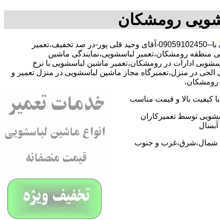
سشویی رومشکان
با--09059102450-آقای وحید قلی پور-در صد تخفیف،تعمیر
 منطقه رومشکان،تعمیر لباسشویی،نمایندگی ماشین
ویی ادارات در رومشکان،تعمیر ماشین لباسشویی با نرخ
لجی در منزل،تعمیرگاه مجاز ماشین لباسشویی در منزل تعمیر و
ر رومشکان،
 کیفیت بالا و قیمت مناسب
اسشویی توسط تعمیرکاران
آبسال
اطق شمال،شرق،غرب و جنوب