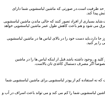
ش از حد ظرفیت است.در صورتی که ماشین لباسشویی شما دارای
ید بسیاری از افراد تصور کنند که خالی ماندن ماشین لباسشویی
 برق می شود و هم باعث کاهش طول عمر ماشین لباسشویی خواهد
ا دارد،باید دست خود را در بالای لباس ها در ماشین لباسشویی
 و...وجود داشته باشد.قبل از اینکه لباس ها را در ماشین
؛ خصوصاً اگر مصرف دستمال کاغذی تان بالاست.
ت که نه استفاده کم از پودر لباسشویی برای ماشین لباسشویی شما
ماشین لباسشویی شما را کم می کند و می تواند باعث اسراف در آب و