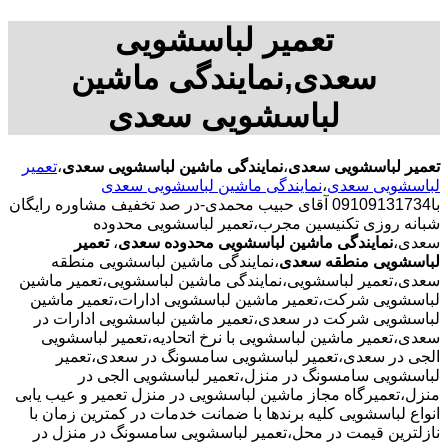
تعمیر لباسشویی
سعدی,نمایندگی ماشین
لباسشویی سعدی
تعمیر لباسشویی سعدی
،
نمایندگی ماشین لباسشویی سعدی
،
تعمیر
لباسشویی سعدی
،
نمایندگی ماشین لباسشویی سعدی
با09109131734 آقای حبیب محمدی-در صد تخفیف مشاوره رایگان
شبانه روزی تکنیسین مجرب،تعمیر لباسشویی محدوده
سعدی،
نمایندگی ماشین لباسشویی محدوده سعدی
،
تعمیر
لباسشویی منطقه سعدی
،نمایندگی ماشین لباسشویی منطقه
سعدی،تعمیر لباسشویی،نمایندگی ماشین لباسشویی،تعمیر ماشین
لباسشویی شرکت،تعمیر ماشین لباسشویی ادارات،تعمیر ماشین
لباسشویی شرکت در سعدی،تعمیر ماشین لباسشویی ادارات در
سعدی،تعمیر ماشین لباسشویی با نرخ اتحادیه،تعمیر لباسشویی
الجی در سعدی،تعمیر لباسشویی سامسونگ در سعدی،تعمیر
لباسشویی سامسونگ در منزل،تعمیر لباسشویی الجی در
منزل،تعمیرگاه مجاز ماشین لباسشویی در منزل تعمیر و عیب یابی
انواع لباسشویی کلیه برندها با ضمانت خدمات در کمترین زمان با
نازلترین قیمت در محل،تعمیر لباسشویی سامسونگ در منزل در