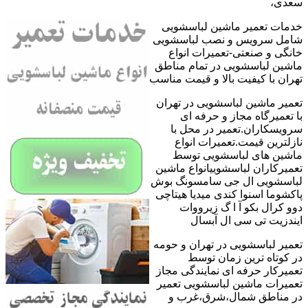
سعدی،
خدمات تعمیر ماشین لباسشویی
شامل سرویس و نصب لباسشویی
خانگی و صنعتی-تعمیرات انواع
ماشین لباسشویی در تمام مناطق
تهران با کیفیت بالا و قیمت مناسب
تعمیر ماشین لباسشویی در تهران
با تعمیرگاه مجاز و حرفه ای
سرویسکاران.تعمیر در محل با
نازلترین قیمت.تعمیرات انواع
ماشین های لباسشویی توسط
تعمیرکاران لباسشوییانواع ماشین
لباسشویی ال جی سامسونگ بوش
پاکشوما اسنوا کندی میدیا هیتاچی
دوو کرال بکو آ ا گ زیرووات
ایندزیت تی سی ال آبسال
تعمیر لباسشویی در تهران و حومه
در کوتاه ترین زمان توسط
تعمیرکار حرفه ای نمایندگی مجاز
تعمیرات ماشین لباسشویی تعمیر
در مناطق شمال،شرق،غرب و