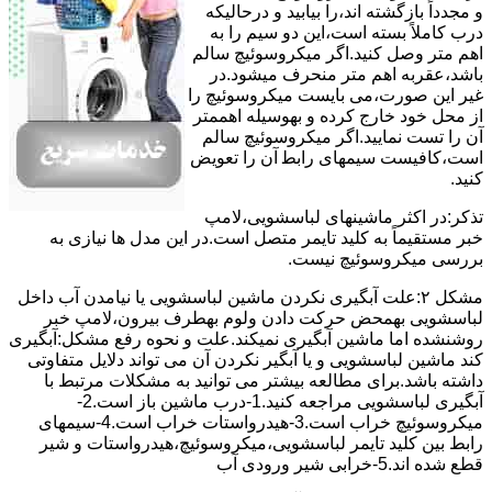
و مجدداً بازگشته اند،را ﺑﯿﺎﺑﯿﺪ و درحالیکه
درب کاملاً ﺑﺴﺘﻪ اﺳﺖ،اﯾﻦ دو ﺳﯿﻢ را ﺑﻪ
اﻫﻢ ﻣﺘﺮ وصل کنید.اﮔﺮ ﻣﯿﮑﺮوﺳﻮﺋﯿﭻ ﺳﺎﻟﻢ
ﺑﺎﺷﺪ،ﻋﻘﺮﺑﻪ اهم متر ﻣﻨﺤﺮف میشود.در
ﻏﯿﺮ اﯾﻦ ﺻﻮرت،می بایست ﻣﯿﮑﺮوﺳﻮﺋﯿﭻ را
از ﻣﺤﻞ خود ﺧﺎرج کرده و بهوسیله اهممتر
آن را ﺗﺴﺖ ﻧﻤﺎﯾﯿﺪ.اﮔﺮ ﻣﯿﮑﺮوﺳﻮﺋﯿﭻ ﺳﺎﻟﻢ
اﺳﺖ،ﮐﺎﻓﯿﺴﺖ سیمهای راﺑﻄ آن را ﺗﻌﻮﯾﺾ
کنید.
ﺗﺬﮐﺮ:در اﮐﺜﺮ ماشینهای لباسشویی،ﻻﻣﭗ
ﺧﺒﺮ مستقیماً ﺑﻪ ﮐﻠﯿﺪ ﺗﺎﯾﻤﺮ ﻣﺘﺼﻞ اﺳﺖ.در اﯾﻦ مدل ها ﻧﯿﺎزی ﺑﻪ
بررسی ﻣﯿﮑﺮوﺳﻮﺋﯿﭻ نیست.
مشکل ۲:علت آبگیری نکردن ماشین لباسشویی یا نیامدن آب داخل
لباسشویی بهمحض ﺣﺮﮐﺖ دادن وﻟﻮم بهطرف ﺑﯿﺮون،ﻻﻣﭗ ﺧﺒﺮ
روشنشده اﻣﺎ ﻣﺎﺷﯿﻦ آﺑﮕﯿﺮی نمیکند.ﻋﻠﺖ و نحوه رﻓﻊ مشکل:آبگیری
کند ماشین لباسشویی و یا آبگیر نکردن آن می تواند دلایل متفاوتی
داشته باشد.برای مطالعه بیشتر می توانید به مشکلات مرتبط با
آبگیری لباسشویی مراجعه کنید.1-درب ﻣﺎﺷﯿﻦ ﺑﺎز اﺳﺖ.2-
ﻣﯿﮑﺮوﺳﻮﺋﯿﭻ ﺧﺮاب اﺳﺖ.3-ﻫﯿﺪرواﺳﺘﺎت ﺧﺮاب اﺳﺖ.4-سیمهای
راﺑﻂ ﺑﯿﻦ ﮐﻠﯿﺪ ﺗﺎﯾﻤﺮ لباسشویی،ﻣﯿﮑﺮوﺳﻮﺋﯿﭻ،ﻫﯿﺪرواﺳﺘﺎت و ﺷﯿﺮ
ﻗﻄﻊ ﺷﺪه اند.5-خرابی شیر ورودی آب