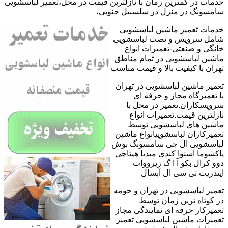
خدمات در کمترین زمان با نازلترین قیمت در محل،تعمیر لباسشویی
سامسونگ در منزل در سلسبیل جنوبی،
خدمات تعمیر ماشین لباسشویی
شامل سرویس و نصب لباسشویی
خانگی و صنعتی-تعمیرات انواع
ماشین لباسشویی در تمام مناطق
تهران با کیفیت بالا و قیمت مناسب
تعمیر ماشین لباسشویی در تهران
با تعمیرگاه مجاز و حرفه ای
سرویسکاران.تعمیر در محل با
نازلترین قیمت.تعمیرات انواع
ماشین های لباسشویی توسط
تعمیرکاران لباسشوییانواع ماشین
لباسشویی ال جی سامسونگ بوش
پاکشوما اسنوا کندی میدیا هیتاچی
دوو کرال بکو آ ا گ زیرووات
ایندزیت تی سی ال آبسال
تعمیر لباسشویی در تهران و حومه
در کوتاه ترین زمان توسط
تعمیرکار حرفه ای نمایندگی مجاز
تعمیرات ماشین لباسشویی تعمیر