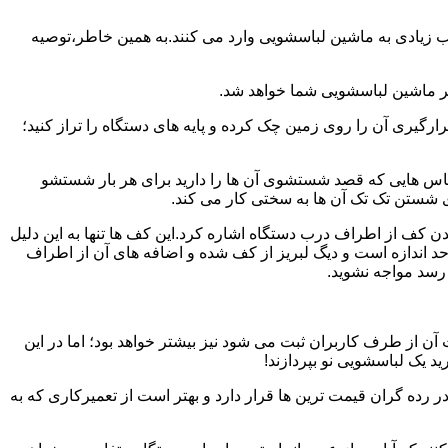
یب زیادی به ماشین لباسشویی وارد می کنند.به همین خاطر،توصیه
ر ماشین لباسشویی شما خواهد شد.
یری آن را روی زمین چک کرده و پایه های دستگاه را تراز کنید؛
باس هایی که قصد شستشوی آن ها را دارید برای هر بار شستشو
 شستن تک تک آن ها به سختی کار می کند.
ن کف از اطراف درب دستگاه اشاره کرد.این کف ها تنها به این دلیل
د اندازه است و دیگ لبریز از کف شده و اضافه های آن از اطراف
 رسد مواجه نشوید.
آن از طرف کاربران ثبت می شود نیز بیشتر خواهد بود؛ اما در این
د یک لباسشویی نو بپردازند!
ر رده گران قیمت ترین ها قرار دارد و بهتر است از تعمیرکاری که به