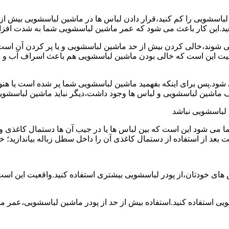
ین لباسشویی را کم کنید،قرار دادن لباس ها در ماشین لباسشویی بی
ند،خالی کردن بیش از حد ماشین لباسشویی و یا پر کردن آن است.شا
عیت این است که خالی بودن ماشین لباسشویی هم باعث اسراف آب و
.پس برای اینکه بفهمید ماشین لباسشویی شما پر شده است یا هنوز ج
لباسشویی نباشد
شود این است که بین لباس ها یا در جیب آن ها دستمال کاغذی و کلید
ت بعد از استفاده از دستمال کاغذی آن را داخل سطل زباله بیاندازید
 های خودتان،از پودر لباسشویی بیشتری استفاده کنید.واقعیت این اس
ویی استفاده کنید.استفاده بیش از حد از پودر ماشین لباسشویی،عمر 