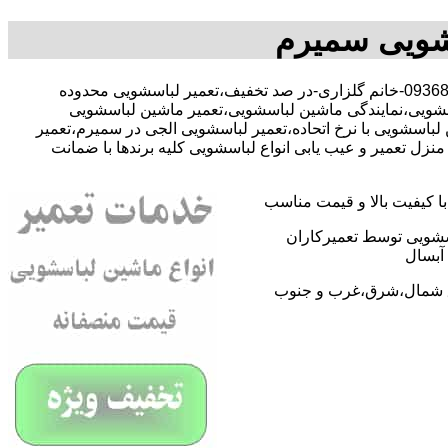
شویی سمیرم
با-09368059612-خانم گلزاری-در صد تخفیف،تعمیر لباسشویی محدوده
شویی،نمایندگی ماشین لباسشویی،تعمیر ماشین لباسشویی
اسشویی با نرخ اتحاده،تعمیر لباسشویی الجی در سمیرم،تعمیر
 تعمیر و عیب یابی انواع لباسشویی کلیه برندها با ضمانت
 کیفیت بالا و قیمت مناسب
اسشویی توسط تعمیرکاران
آبسال
اطق شمال،شرق،غرب و جنوب