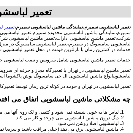
تعمیر لباسش
تعمیر لباسشویی سمیرم
،
نمایندگی ماشین لباسشویی سمیرم
،
تعمیر ل
سمیرم،نمایندگی ماشین لباسشویی محدوده سمیرم،تعمیر لباسشویی 
شرکت،تعمیر ماشین لباسشویی ادارات،تعمیر ماشین لباسشویی شرکت 
لباسشویی سامسونگ در سمیرم،تعمیر لباسشویی سامسونگ در منزل،تعم
خدمات در کمترین زمان با نازلترین قیمت در محل،تعمیر لباسشویی
خدمات تعمیر ماشین لباسشویی شامل سرویس و نصب لباسشویی خانگی 
تعمیر ماشین لباسشویی در تهران با تعمیرگاه مجاز و حرفه ای سرویس
لباسشوییانواع ماشین لباسشویی ال جی سامسونگ بوش پاکشوما اسنوا 
تعمیر لباسشویی در تهران و حومه در کوتاه ترین زمان توسط تعمیر
چه مشکلاتی ماشین لباسشویی اتفاق می افتد
لباس ها به خوبی شسته نمی شود و کثیفی و لک روی آنها می ما
دیگ درون ماشین لباسشویی نمی چرخد و کار نمی کند.
لباسشویی اصلا روشن نمی شود!
ماشین لباسشویی برق می دهد (خیلی مراقب باشید و سریعا تما