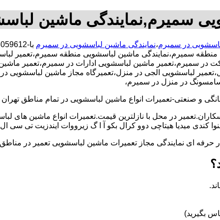
ویی سمیرم,نمایندگی ماشین لباس
باسشویی در سمیرم
،
نمایندگی ماشین لباسشویی در سمیرم
منطقه سمیرم،نمایندگی ماشین لباسشویی منطقه سمیرم،تعمیر لباس
در سمیرم،تعمیر ماشین لباسشویی ادارات در سمیرم،تعمیر ماشین لب
یر لباسشویی الجی در منزل،تعمیرگاه مجاز ماشین لباسشویی در منزل
 سامسونگ در منزل در سمیرم،
و صنعتی-تعمیرات انواع ماشین لباسشویی در تمام مناطق تهران با
کاران.تعمیر در محل با نازلترین قیمت.تعمیرات انواع ماشین های لب
کندی میدیا هیتاچی دوو کرال بکو آ ا گ زیرووات ایندزیت تی سی ال 
کار حرفه ای نمایندگی مجاز تعمیرات ماشین لباسشویی تعمیر در من
؟
ند.
س بگیرید)