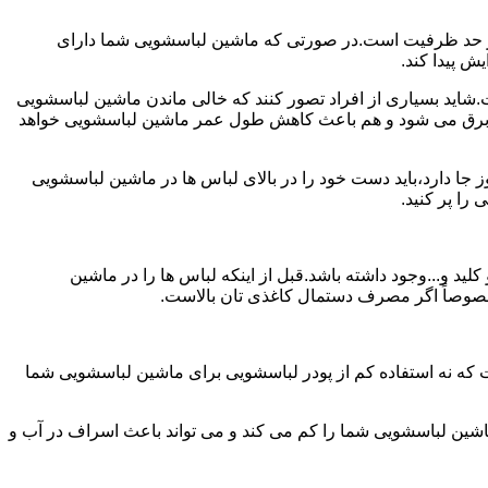
ش از حد ظرفیت است.در صورتی که ماشین لباسشویی شما دارای
ید بسیاری از افراد تصور کنند که خالی ماندن ماشین لباسشویی
 برق می شود و هم باعث کاهش طول عمر ماشین لباسشویی خواهد
ا دارد،باید دست خود را در بالای لباس ها در ماشین لباسشویی
 و...وجود داشته باشد.قبل از اینکه لباس ها را در ماشین
؛ خصوصاً اگر مصرف دستمال کاغذی تان بالاست.
ت که نه استفاده کم از پودر لباسشویی برای ماشین لباسشویی شما
ماشین لباسشویی شما را کم می کند و می تواند باعث اسراف در آب و