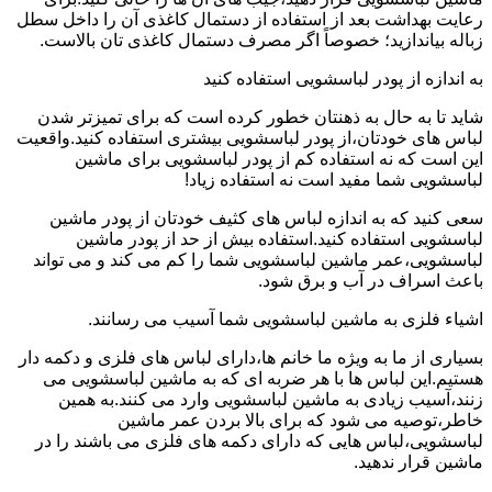
رعایت بهداشت بعد از استفاده از دستمال کاغذی آن را داخل سطل
زباله بیاندازید؛ خصوصاً اگر مصرف دستمال کاغذی تان بالاست.
به اندازه از پودر لباسشویی استفاده کنید
شاید تا به حال به ذهنتان خطور کرده است که برای تمیزتر شدن
لباس های خودتان،از پودر لباسشویی بیشتری استفاده کنید.واقعیت
این است که نه استفاده کم از پودر لباسشویی برای ماشین
لباسشویی شما مفید است نه استفاده زیاد!
سعی کنید که به اندازه لباس های کثیف خودتان از پودر ماشین
لباسشویی استفاده کنید.استفاده بیش از حد از پودر ماشین
لباسشویی،عمر ماشین لباسشویی شما را کم می کند و می تواند
باعث اسراف در آب و برق شود.
اشیاء فلزی به ماشین لباسشویی شما آسیب می رسانند.
بسیاری از ما به ویژه ما خانم ها،دارای لباس های فلزی و دکمه دار
هستیم.این لباس ها با هر ضربه ای که به ماشین لباسشویی می
زنند،آسیب زیادی به ماشین لباسشویی وارد می کنند.به همین
خاطر،توصیه می شود که برای بالا بردن عمر ماشین
لباسشویی،لباس هایی که دارای دکمه های فلزی می باشند را در
ماشین قرار ندهید.