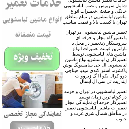
خدمات تعمیر ماشین لباسشویی
شامل سرویس و نصب لباسشویی
خانگی و صنعتی-تعمیرات انواع
ماشین لباسشویی در تمام مناطق
تهران با کیفیت بالا و قیمت مناسب
تعمیر ماشین لباسشویی در تهران
با تعمیرگاه مجاز و حرفه ای
سرویسکاران.تعمیر در محل با
نازلترین قیمت.تعمیرات انواع
ماشین های لباسشویی توسط
تعمیرکاران لباسشوییانواع ماشین
لباسشویی ال جی سامسونگ بوش
پاکشوما اسنوا کندی میدیا هیتاچی
دوو کرال بکو آ ا گ زیرووات
ایندزیت تی سی ال آبسال
تعمیر لباسشویی در تهران و حومه
در کوتاه ترین زمان توسط
تعمیرکار حرفه ای نمایندگی مجاز
تعمیرات ماشین لباسشویی تعمیر
در مناطق شمال،شرق،غرب و
جنوب