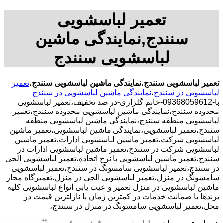
تعمیر لباسشویی
سنندج,نمایندگی ماشین
لباسشویی سنندج
تعمیر لباسشویی سنندج
،
نمایندگی ماشین لباسشویی سنندج
،
تعمیر
لباسشویی در سنندج
،
نمایندگی ماشین لباسشویی در سنندج
با-09368059612-خانم گلزاری-در صد تخفیف،تعمیر لباسشویی
محدوده سنندج،نمایندگی ماشین لباسشویی محدوده سنندج،تعمیر
لباسشویی منطقه سنندج،نمایندگی ماشین لباسشویی منطقه
سنندج،تعمیر لباسشویی،نمایندگی ماشین لباسشویی،تعمیر ماشین
لباسشویی شرکت،تعمیر ماشین لباسشویی ادارات،تعمیر ماشین
لباسشویی شرکت در سنندج،تعمیر ماشین لباسشویی ادارات در
سنندج،تعمیر ماشین لباسشویی با نرخ اتحاده،تعمیر لباسشویی الجی
در سنندج،تعمیر لباسشویی سامسونگ در سنندج،تعمیر لباسشویی
سامسونگ در منزل،تعمیر لباسشویی الجی در منزل،تعمیرگاه مجاز
ماشین لباسشویی در منزل تعمیر و عیب یابی انواع لباسشویی کلیه
برندها با ضمانت خدمات در کمترین زمان با نازلترین قیمت در
محل،تعمیر لباسشویی سامسونگ در منزل در سنندج،