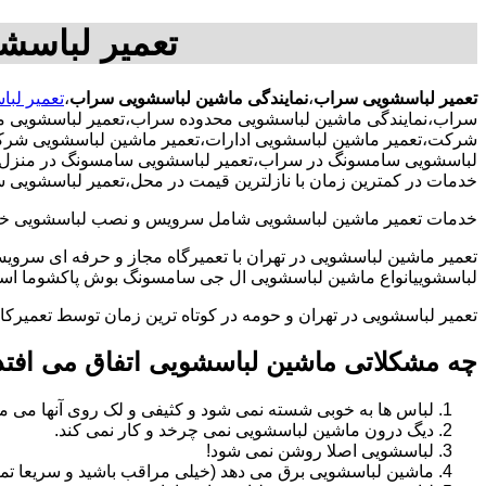
تعمیر لباسش
تعمیر لباسشویی سراب
،
نمایندگی ماشین لباسشویی سراب
،
تعمیر لب
سراب،نمایندگی ماشین لباسشویی محدوده سراب،تعمیر لباسشویی م
شرکت،تعمیر ماشین لباسشویی ادارات،تعمیر ماشین لباسشویی شرکت 
لباسشویی سامسونگ در سراب،تعمیر لباسشویی سامسونگ در منزل،تعمی
خدمات در کمترین زمان با نازلترین قیمت در محل،تعمیر لباسشویی
خدمات تعمیر ماشین لباسشویی شامل سرویس و نصب لباسشویی خانگی 
تعمیر ماشین لباسشویی در تهران با تعمیرگاه مجاز و حرفه ای سرویس
لباسشوییانواع ماشین لباسشویی ال جی سامسونگ بوش پاکشوما اسنوا 
تعمیر لباسشویی در تهران و حومه در کوتاه ترین زمان توسط تعمیر
چه مشکلاتی ماشین لباسشویی اتفاق می افتد
لباس ها به خوبی شسته نمی شود و کثیفی و لک روی آنها می ما
دیگ درون ماشین لباسشویی نمی چرخد و کار نمی کند.
لباسشویی اصلا روشن نمی شود!
ماشین لباسشویی برق می دهد (خیلی مراقب باشید و سریعا تما