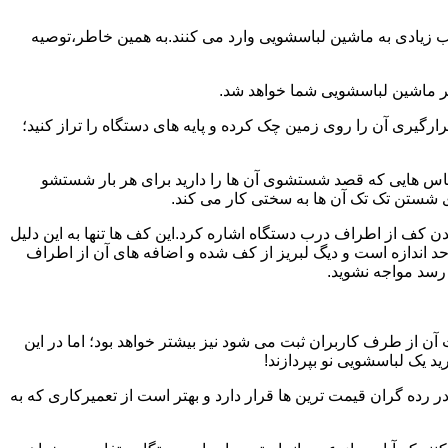
یب زیادی به ماشین لباسشویی وارد می کنند.به همین خاطر،توصیه
ر ماشین لباسشویی شما خواهد شد.
یری آن را روی زمین چک کرده و پایه های دستگاه را تراز کنید؛
باس هایی که قصد شستشوی آن ها را دارید برای هر بار شستشو
 شستن تک تک آن ها به سختی کار می کند.
ن کف از اطراف درب دستگاه اشاره کرد.این کف ها تنها به این دلیل
د اندازه است و دیگ لبریز از کف شده و اضافه های آن از اطراف
 رسد مواجه نشوید.
آن از طرف کاربران ثبت می شود نیز بیشتر خواهد بود؛ اما در این
د یک لباسشویی نو بپردازند!
ر رده گران قیمت ترین ها قرار دارد و بهتر است از تعمیرکاری که به