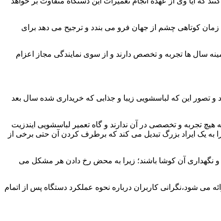
ند که آیا وی از عهده انجام تعمیرات این دستگاه متفاوت بر خواهد
زمان کوتاهی چشم از جهان فرو می بندد و ترجیح می دهد برای
مینه سال ها تجربه و تخصص دارند و از سوی نمایندگی مجاز اعزام
 و تصور این که لباسشویی زیبا و جذابی که خریداری شده سال بعد
هیچ تجربه و تخصصی در آن ندارند و گاه تعمیر لباسشویی ایندزیت
 را به یک ایراد بزرگ تبدیل می کند که برطرف کردن آن حتی برخی از
فظ و نگهداری آن کوشا باشند؛ زیرا به محض رخ دادن هر مشکل می
ئه می شود،نگرانی کاربران درباره نحوه عملکرد دستگاه پس از اتمام