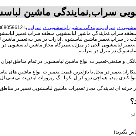
ویی سراب,نمایندگی ماشین لبا
اسشویی در سراب
،
نمایندگی ماشین لباسشویی در سراب
نطقه سراب،نمایندگی ماشین لباسشویی منطقه سراب،تعمیر لباسشوی
در سراب،تعمیر ماشین لباسشویی ادارات در سراب،تعمیر ماشین لباس
ر لباسشویی الجی در منزل،تعمیرگاه مجاز ماشین لباسشویی در منزل 
 سامسونگ در منزل در سراب،
و صنعتی-تعمیرات انواع ماشین لباسشویی در تمام مناطق تهران با
کاران.تعمیر در محل با نازلترین قیمت.تعمیرات انواع ماشین های لب
کندی میدیا هیتاچی دوو کرال بکو آ ا گ زیرووات ایندزیت تی سی ال 
کار حرفه ای نمایندگی مجاز تعمیرات ماشین لباسشویی تعمیر در من
؟
ند.
س بگیرید)