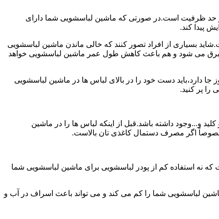
ش از حد ظرفیت است.در صورتی که ماشین لباسشویی شما دارای
ید بسیاری از افراد تصور کنند که خالی ماندن ماشین لباسشویی
 برق می شود و هم باعث کاهش طول عمر ماشین لباسشویی خواهد
ا دارد،باید دست خود را در بالای لباس ها در ماشین لباسشویی
 و...وجود داشته باشد.قبل از اینکه لباس ها را در ماشین
؛ خصوصاً اگر مصرف دستمال کاغذی تان بالاست.
ت که نه استفاده کم از پودر لباسشویی برای ماشین لباسشویی شما
ماشین لباسشویی شما را کم می کند و می تواند باعث اسراف در آب و