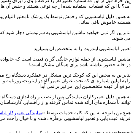
این افراد قبل از این که شماره تعمیرکار را گرفته و وی را برای تعم
آمد؟ یا این که قطعات استفاده شده از چه نوعی هستند و جنس آن ها
به همین دلیل لباسشویی که زخمش توسط یک پزشک نامعتبر التیام پید
همیشه خاموش باقی بماند.
بنابراین اگر نمی خواهید ماشین لباسشویی به سرنوشتی دچار شود که غ
می شوند.
تعمیر لباسشویی ایندزیت را به متخصص آن بسپارید
ماشین لباسشویی از جمله لوازم خانگی گران قیمت است که خانواده ها
در خانه حضور نداشته باشد برای همگان مشکل است!
بنابراین به محض این که کوچک ترین مشکل در عملکرد دستگاه رخ می د
را به اولین شماره ای که تحت عنوان تعمیرگاه در اینترنت،روزنامه و.
مواقع از عهده متخصصین این امر نیز بر نمی آید!
به همین دلیل تعمیرکاران نمایندگی پس از نصب و راه اندازی دستگاه 
توانند با شماره های ارائه شده تماس گرفته و از راهنمایی کارشناسان 
همچنین با توجه به این که کلیه خدمات توسط «
نمایندگی تعمیرکار ل
فرآیند عیب یابی و تعمیر لباسشویی برطرف شده و با خیال راحت می توا