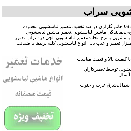
سشویی سراب
با-09368059612-خانم گلزاری-در صد تخفیف،تعمیر لباسشویی محدوده
ی،نمایندگی ماشین لباسشویی،تعمیر ماشین لباسشویی
شویی با نرخ اتحاده،تعمیر لباسشویی الجی در سراب،تعمیر
تعمیر و عیب یابی انواع لباسشویی کلیه برندها با ضمانت
 کیفیت بالا و قیمت مناسب
اسشویی توسط تعمیرکاران
آبسال
اطق شمال،شرق،غرب و جنوب