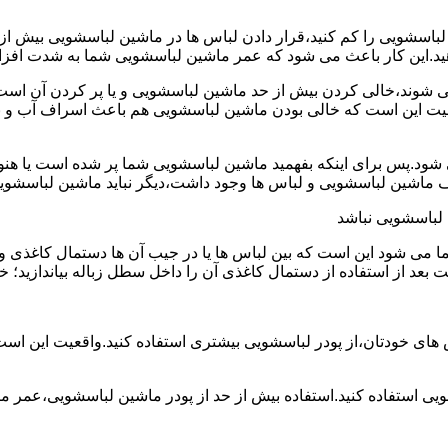
ین لباسشویی را کم کنید،قرار دادن لباس ها در ماشین لباسشویی بی
ند،خالی کردن بیش از حد ماشین لباسشویی و یا پر کردن آن است.شا
عیت این است که خالی بودن ماشین لباسشویی هم باعث اسراف آب و
.پس برای اینکه بفهمید ماشین لباسشویی شما پر شده است یا هنوز ج
لباسشویی نباشد
شود این است که بین لباس ها یا در جیب آن ها دستمال کاغذی و کلید
ت بعد از استفاده از دستمال کاغذی آن را داخل سطل زباله بیاندازید
 های خودتان،از پودر لباسشویی بیشتری استفاده کنید.واقعیت این اس
ویی استفاده کنید.استفاده بیش از حد از پودر ماشین لباسشویی،عمر 