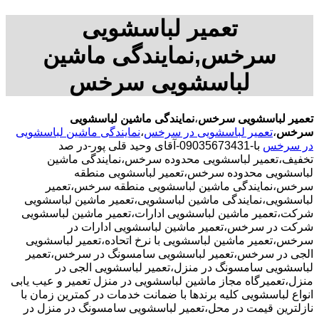
تعمیر لباسشویی
سرخس,نمایندگی ماشین
لباسشویی سرخس
تعمیر لباسشویی سرخس
،
نمایندگی ماشین لباسشویی
سرخس
،
تعمیر لباسشویی در سرخس
،
نمایندگی ماشین لباسشویی
در سرخس
با-09035673431-آقای وحید قلی پور-در صد
تخفیف،تعمیر لباسشویی محدوده سرخس،نمایندگی ماشین
لباسشویی محدوده سرخس،تعمیر لباسشویی منطقه
سرخس،نمایندگی ماشین لباسشویی منطقه سرخس،تعمیر
لباسشویی،نمایندگی ماشین لباسشویی،تعمیر ماشین لباسشویی
شرکت،تعمیر ماشین لباسشویی ادارات،تعمیر ماشین لباسشویی
شرکت در سرخس،تعمیر ماشین لباسشویی ادارات در
سرخس،تعمیر ماشین لباسشویی با نرخ اتحاده،تعمیر لباسشویی
الجی در سرخس،تعمیر لباسشویی سامسونگ در سرخس،تعمیر
لباسشویی سامسونگ در منزل،تعمیر لباسشویی الجی در
منزل،تعمیرگاه مجاز ماشین لباسشویی در منزل تعمیر و عیب یابی
انواع لباسشویی کلیه برندها با ضمانت خدمات در کمترین زمان با
نازلترین قیمت در محل،تعمیر لباسشویی سامسونگ در منزل در