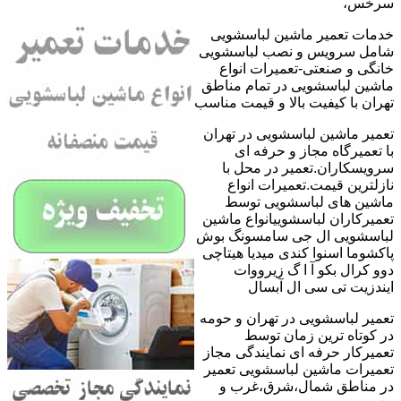
سرخس،
خدمات تعمیر ماشین لباسشویی
شامل سرویس و نصب لباسشویی
خانگی و صنعتی-تعمیرات انواع
ماشین لباسشویی در تمام مناطق
تهران با کیفیت بالا و قیمت مناسب
تعمیر ماشین لباسشویی در تهران
با تعمیرگاه مجاز و حرفه ای
سرویسکاران.تعمیر در محل با
نازلترین قیمت.تعمیرات انواع
ماشین های لباسشویی توسط
تعمیرکاران لباسشوییانواع ماشین
لباسشویی ال جی سامسونگ بوش
پاکشوما اسنوا کندی میدیا هیتاچی
دوو کرال بکو آ ا گ زیرووات
ایندزیت تی سی ال آبسال
تعمیر لباسشویی در تهران و حومه
در کوتاه ترین زمان توسط
تعمیرکار حرفه ای نمایندگی مجاز
تعمیرات ماشین لباسشویی تعمیر
در مناطق شمال،شرق،غرب و