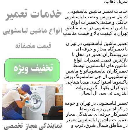
سرپل ذهاب،
خدمات تعمیر ماشین لباسشویی
شامل سرویس و نصب لباسشویی
خانگی و صنعتی-تعمیرات انواع
ماشین لباسشویی در تمام مناطق
تهران با کیفیت بالا و قیمت مناسب
تعمیر ماشین لباسشویی در تهران
با تعمیرگاه مجاز و حرفه ای
سرویسکاران.تعمیر در محل با
نازلترین قیمت.تعمیرات انواع
ماشین های لباسشویی توسط
تعمیرکاران لباسشوییانواع ماشین
لباسشویی ال جی سامسونگ بوش
پاکشوما اسنوا کندی میدیا هیتاچی
دوو کرال بکو آ ا گ زیرووات
ایندزیت تی سی ال آبسال
تعمیر لباسشویی در تهران و حومه
در کوتاه ترین زمان توسط
تعمیرکار حرفه ای نمایندگی مجاز
تعمیرات ماشین لباسشویی تعمیر
در مناطق شمال،شرق،غرب و