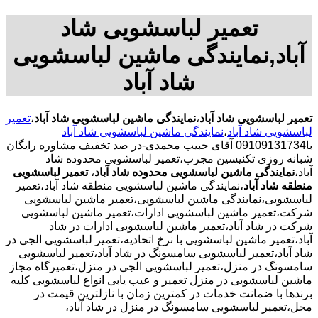
تعمیر لباسشویی شاد
آباد,نمایندگی ماشین لباسشویی
شاد آباد
تعمیر لباسشویی شاد آباد
،
نمایندگی ماشین لباسشویی شاد آباد
،
تعمیر
لباسشویی شاد آباد
،
نمایندگی ماشین لباسشویی شاد آباد
با09109131734 آقای حبیب محمدی-در صد تخفیف مشاوره رایگان
شبانه روزی تکنیسین مجرب،تعمیر لباسشویی محدوده شاد
آباد،
نمایندگی ماشین لباسشویی محدوده شاد آباد
،
تعمیر لباسشویی
منطقه شاد آباد
،نمایندگی ماشین لباسشویی منطقه شاد آباد،تعمیر
لباسشویی،نمایندگی ماشین لباسشویی،تعمیر ماشین لباسشویی
شرکت،تعمیر ماشین لباسشویی ادارات،تعمیر ماشین لباسشویی
شرکت در شاد آباد،تعمیر ماشین لباسشویی ادارات در شاد
آباد،تعمیر ماشین لباسشویی با نرخ اتحادیه،تعمیر لباسشویی الجی در
شاد آباد،تعمیر لباسشویی سامسونگ در شاد آباد،تعمیر لباسشویی
سامسونگ در منزل،تعمیر لباسشویی الجی در منزل،تعمیرگاه مجاز
ماشین لباسشویی در منزل تعمیر و عیب یابی انواع لباسشویی کلیه
برندها با ضمانت خدمات در کمترین زمان با نازلترین قیمت در
محل،تعمیر لباسشویی سامسونگ در منزل در شاد آباد،