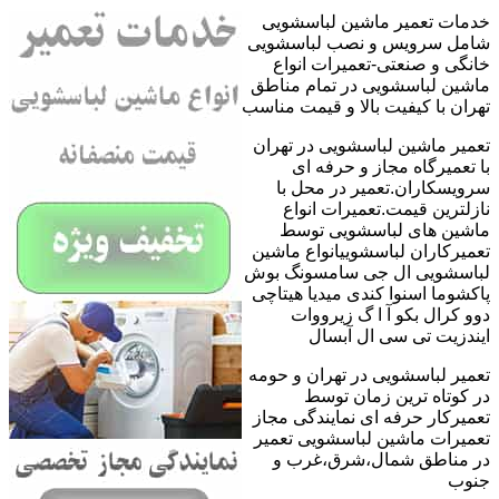
خدمات تعمیر ماشین لباسشویی
شامل سرویس و نصب لباسشویی
خانگی و صنعتی-تعمیرات انواع
ماشین لباسشویی در تمام مناطق
تهران با کیفیت بالا و قیمت مناسب
تعمیر ماشین لباسشویی در تهران
با تعمیرگاه مجاز و حرفه ای
سرویسکاران.تعمیر در محل با
نازلترین قیمت.تعمیرات انواع
ماشین های لباسشویی توسط
تعمیرکاران لباسشوییانواع ماشین
لباسشویی ال جی سامسونگ بوش
پاکشوما اسنوا کندی میدیا هیتاچی
دوو کرال بکو آ ا گ زیرووات
ایندزیت تی سی ال آبسال
تعمیر لباسشویی در تهران و حومه
در کوتاه ترین زمان توسط
تعمیرکار حرفه ای نمایندگی مجاز
تعمیرات ماشین لباسشویی تعمیر
در مناطق شمال،شرق،غرب و
جنوب