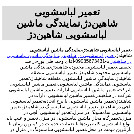
تعمیر لباسشویی
شاهین‌دژ,نمایندگی ماشین
لباسشویی شاهین‌دژ
تعمیر لباسشویی شاهیندژ
،
نمایندگی ماشین لباسشویی
شاهیندژ
،
تعمیر لباسشویی در شاهیندژ
،
نمایندگی ماشین لباسشویی
در شاهیندژ
با-09035673431-آقای وحید قلی پور-در صد
تخفیف،تعمیر لباسشویی محدوده شاهیندژ،نمایندگی ماشین
لباسشویی محدوده شاهیندژ،تعمیر لباسشویی منطقه
شاهیندژ،نمایندگی ماشین لباسشویی منطقه شاهیندژ،تعمیر
لباسشویی،نمایندگی ماشین لباسشویی،تعمیر ماشین لباسشویی
شرکت،تعمیر ماشین لباسشویی ادارات،تعمیر ماشین لباسشویی
شرکت در شاهیندژ،تعمیر ماشین لباسشویی ادارات در
شاهیندژ،تعمیر ماشین لباسشویی با نرخ اتحاده،تعمیر لباسشویی
الجی در شاهیندژ،تعمیر لباسشویی سامسونگ در شاهیندژ،تعمیر
لباسشویی سامسونگ در منزل،تعمیر لباسشویی الجی در
منزل،تعمیرگاه مجاز ماشین لباسشویی در منزل تعمیر و عیب یابی
انواع لباسشویی کلیه برندها با ضمانت خدمات در کمترین زمان با
نازلترین قیمت در محل،تعمیر لباسشویی سامسونگ در منزل در