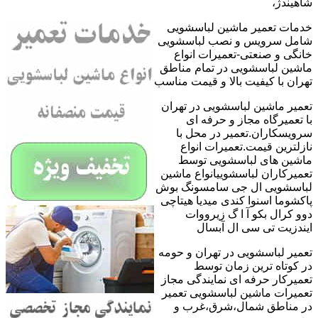
شاهیندژ،
خدمات تعمیر ماشین لباسشویی
شامل سرویس و نصب لباسشویی
خانگی و صنعتی-تعمیرات انواع
ماشین لباسشویی در تمام مناطق
تهران با کیفیت بالا و قیمت مناسب
تعمیر ماشین لباسشویی در تهران
با تعمیرگاه مجاز و حرفه ای
سرویسکاران.تعمیر در محل با
نازلترین قیمت.تعمیرات انواع
ماشین های لباسشویی توسط
تعمیرکاران لباسشوییانواع ماشین
لباسشویی ال جی سامسونگ بوش
پاکشوما اسنوا کندی میدیا هیتاچی
دوو کرال بکو آ ا گ زیرووات
ایندزیت تی سی ال آبسال
تعمیر لباسشویی در تهران و حومه
در کوتاه ترین زمان توسط
تعمیرکار حرفه ای نمایندگی مجاز
تعمیرات ماشین لباسشویی تعمیر
در مناطق شمال،شرق،غرب و