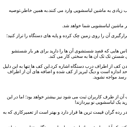
یب زیادی به ماشین لباسشویی وارد می کنند.به همین خاطر،توصیه
ر ماشین لباسشویی شما خواهد شد.
یری آن را روی زمین چک کرده و پایه های دستگاه را تراز کنید؛
باس هایی که قصد شستشوی آن ها را دارید برای هر بار شستشو
 شستن تک تک آن ها به سختی کار می کند.
ن کف از اطراف درب دستگاه اشاره کرد.این کف ها تنها به این دلیل
د اندازه است و دیگ لبریز از کف شده و اضافه های آن از اطراف
 رسد مواجه نشوید.
آن از طرف کاربران ثبت می شود نیز بیشتر خواهد بود؛ اما در این
د یک لباسشویی نو بپردازند!
ر رده گران قیمت ترین ها قرار دارد و بهتر است از تعمیرکاری که به