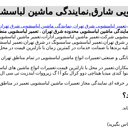
ویی شارق,نمایندگی ماشین لباس
،
تعمیر لباسشویی شرق تهران
،
نمایندگی ماشین لباسشویی شرق تهرا
مایندگی ماشین لباسشویی محدوده شرق تهران
،
تعمیر لباسشویی منط
باسشویی شرکت،تعمیر ماشین لباسشویی ادارات،تعمیر ماشین لباسشو
ی در شرق تهران،تعمیر لباسشویی سامسونگ در شرق تهران،تعمیر لباس
لیه برندها با ضمانت خدمات در کمترین زمان با نازلترین قیمت در م
و صنعتی-تعمیرات انواع ماشین لباسشویی در تمام مناطق تهران با
کاران.تعمیر در محل با نازلترین قیمت.تعمیرات انواع ماشین های لب
کندی میدیا هیتاچی دوو کرال بکو آ ا گ زیرووات ایندزیت تی سی ال 
کار حرفه ای نمایندگی مجاز تعمیرات ماشین لباسشویی تعمیر در من
؟
ند.
س بگیرید)