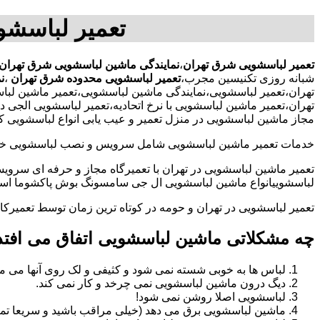
تعمیر لباسش
تعمیر لباسشویی شرق تهران
،
نمایندگی ماشین لباسشویی شرق تهران
شبانه روزی تکنیسین مجرب،
تعمیر لباسشویی محدوده شرق تهران
،
ن
تهران،تعمیر لباسشویی،نمایندگی ماشین لباسشویی،تعمیر ماشین ل
تهران،تعمیر ماشین لباسشویی با نرخ اتحادیه،تعمیر لباسشویی الج
مجاز ماشین لباسشویی در منزل تعمیر و عیب یابی انواع لباسشویی ک
خدمات تعمیر ماشین لباسشویی شامل سرویس و نصب لباسشویی خانگی 
تعمیر ماشین لباسشویی در تهران با تعمیرگاه مجاز و حرفه ای سرویس
لباسشوییانواع ماشین لباسشویی ال جی سامسونگ بوش پاکشوما اسنوا 
تعمیر لباسشویی در تهران و حومه در کوتاه ترین زمان توسط تعمیر
چه مشکلاتی ماشین لباسشویی اتفاق می افتد
لباس ها به خوبی شسته نمی شود و کثیفی و لک روی آنها می ما
دیگ درون ماشین لباسشویی نمی چرخد و کار نمی کند.
لباسشویی اصلا روشن نمی شود!
ماشین لباسشویی برق می دهد (خیلی مراقب باشید و سریعا تما