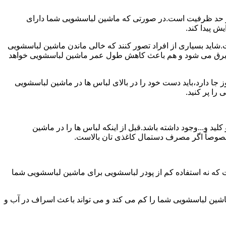
ش از حد ظرفیت است.در صورتی که ماشین لباسشویی شما دارای
ید بسیاری از افراد تصور کنند که خالی ماندن ماشین لباسشویی
 برق می شود و هم باعث کاهش طول عمر ماشین لباسشویی خواهد
ا دارد،باید دست خود را در بالای لباس ها در ماشین لباسشویی
 و...وجود داشته باشد.قبل از اینکه لباس ها را در ماشین
؛ خصوصاً اگر مصرف دستمال کاغذی تان بالاست.
ت که نه استفاده کم از پودر لباسشویی برای ماشین لباسشویی شما
ماشین لباسشویی شما را کم می کند و می تواند باعث اسراف در آب و