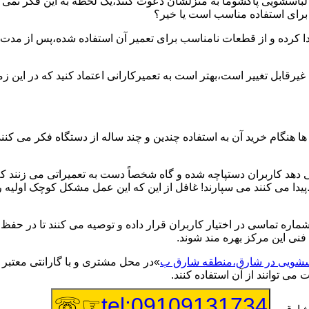
یر لباسشویی پاکشوما به منزلشان دعوت کنند،یک لحظه به این فکر نمی کن
 برای استفاده مناسب است یا خیر؟
ا کرده و از قطعات نامناسب برای تعمیر آن استفاده شده،پس از مدت 
یرقابل تغییر است،بهتر است به تعمیرکارانی اعتماد کنید که در این ز
 هنگام خرید آن به استفاده چندین و چند ساله از دستگاه فکر می کنند
هد کاربران دستپاچه شده و گاه شخصاً دست به تعمیراتی می زنند که 
..پیدا می کنند می سپارند! غافل از این که این عمل مشکل کوچک اولیه
شماره تماسی در اختیار کاربران قرار داده و توصیه می کنند تا در ح
فنی این مرکز بهره مند شوند.
باسشویی در شارق،منطقه شارق ب
»در محل مشتری و با گارانتی معتبر 
می توانند از آن استفاده کنند.
☞☏
tel:09109131734