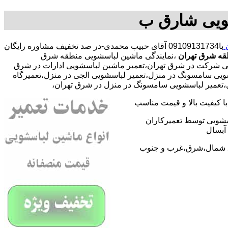
شویی شارق ب
ن
با09109131734 آقای حبیب محمدی-در صد تخفیف مشاوره رایگان
قه شرق تهران
،نمایندگی ماشین لباسشویی منطقه شرق
یی شرکت در شرق تهران،تعمیر ماشین لباسشویی ادارات در شرق
شویی سامسونگ در منزل،تعمیر لباسشویی الجی در منزل،تعمیرگاه
حل،تعمیر لباسشویی سامسونگ در منزل در شرق تهران،
 کیفیت بالا و قیمت مناسب
اسشویی توسط تعمیرکاران
آبسال
اطق شمال،شرق،غرب و جنوب