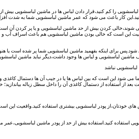
ین لباسشویی را کم کنید،قرار دادن لباس ها در ماشین لباسشویی بی
ند،خالی کردن بیش از حد ماشین لباسشویی و یا پر کردن آن است.شا
عیت این است که خالی بودن ماشین لباسشویی هم باعث اسراف آب و
.پس برای اینکه بفهمید ماشین لباسشویی شما پر شده است یا هنوز ج
لباسشویی نباشد
شود این است که بین لباس ها یا در جیب آن ها دستمال کاغذی و کلید
ت بعد از استفاده از دستمال کاغذی آن را داخل سطل زباله بیاندازید
 های خودتان،از پودر لباسشویی بیشتری استفاده کنید.واقعیت این اس
ویی استفاده کنید.استفاده بیش از حد از پودر ماشین لباسشویی،عمر 