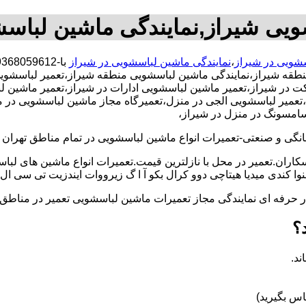
ویی شیراز,نمایندگی ماشین لباس
سشویی در شیراز
،
نمایندگی ماشین لباسشویی در شیراز
نطقه شیراز،نمایندگی ماشین لباسشویی منطقه شیراز،تعمیر لباسشوی
ر شیراز،تعمیر ماشین لباسشویی ادارات در شیراز،تعمیر ماشین لباس
یر لباسشویی الجی در منزل،تعمیرگاه مجاز ماشین لباسشویی در منزل
سامسونگ در منزل در شیراز،
و صنعتی-تعمیرات انواع ماشین لباسشویی در تمام مناطق تهران با
کاران.تعمیر در محل با نازلترین قیمت.تعمیرات انواع ماشین های لب
کندی میدیا هیتاچی دوو کرال بکو آ ا گ زیرووات ایندزیت تی سی ال 
کار حرفه ای نمایندگی مجاز تعمیرات ماشین لباسشویی تعمیر در من
؟
ند.
س بگیرید)