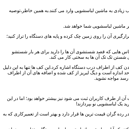
یب زیادی به ماشین لباسشویی وارد می کنند.به همین خاطر،توصیه
ر ماشین لباسشویی شما خواهد شد.
یری آن را روی زمین چک کرده و پایه های دستگاه را تراز کنید؛
باس هایی که قصد شستشوی آن ها را دارید برای هر بار شستشو
 شستن تک تک آن ها به سختی کار می کند.
ن کف از اطراف درب دستگاه اشاره کرد.این کف ها تنها به این دلیل
د اندازه است و دیگ لبریز از کف شده و اضافه های آن از اطراف
 رسد مواجه نشوید.
آن از طرف کاربران ثبت می شود نیز بیشتر خواهد بود؛ اما در این
د یک لباسشویی نو بپردازند!
ر رده گران قیمت ترین ها قرار دارد و بهتر است از تعمیرکاری که به