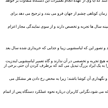
ند که آیا وی از عهده انجام تعمیرات این دستگاه متفاوت بر خواهد
زمان کوتاهی چشم از جهان فرو می بندد و ترجیح می دهد برای
مینه سال ها تجربه و تخصص دارند و از سوی نمایندگی مجاز اعزام
 و تصور این که لباسشویی زیبا و جذابی که خریداری شده سال بعد
هیچ تجربه و تخصصی در آن ندارند و گاه تعمیر لباسشویی ایندزیت
 را به یک ایراد بزرگ تبدیل می کند که برطرف کردن آن حتی برخی از
فظ و نگهداری آن کوشا باشند؛ زیرا به محض رخ دادن هر مشکل می
ئه می شود،نگرانی کاربران درباره نحوه عملکرد دستگاه پس از اتمام