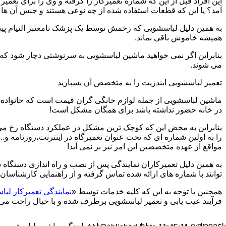
این افراد قبل از این که شماره تعمیرکار را گرفته و وی را برای تعم
آمد؟ یا این که قطعات استفاده شده از چه نوعی هستند و جنس آن ها
به همین دلیل لباسشویی که زخمش توسط یک پزشک نامعتبر التیام پید
همیشه خاموش باقی بماند.
بنابراین اگر نمی خواهید ماشین لباسشویی به سرنوشتی دچار شود که غ
می شوند.
تعمیر لباسشویی ایندزیت را به متخصص آن بسپارید
ماشین لباسشویی از جمله لوازم خانگی گران قیمت است که خانواده ها
در خانه حضور نداشته باشد برای همگان مشکل است!
بنابراین به محض این که کوچک ترین مشکل در عملکرد دستگاه رخ می د
را به اولین شماره ای که تحت عنوان تعمیرگاه در اینترنت،روزنامه و.
مواقع از عهده متخصصین این امر نیز بر نمی آید!
به همین دلیل تعمیرکاران نمایندگی پس از نصب و راه اندازی دستگاه 
توانند با شماره های ارائه شده تماس گرفته و از راهنمایی کارشناسان 
همچنین با توجه به این که کلیه خدمات توسط «
نمایندگی تعمیرکار لب
فرآیند عیب یابی و تعمیر لباسشویی برطرف شده و با خیال راحت می توا