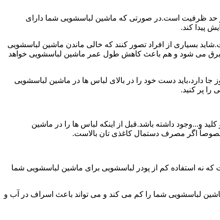
ش از حد ظرفیت است.در صورتی که ماشین لباسشویی شما دارای
ید بسیاری از افراد تصور کنند که خالی ماندن ماشین لباسشویی
 برق می شود و هم باعث کاهش طول عمر ماشین لباسشویی خواهد
ا دارد،باید دست خود را در بالای لباس ها در ماشین لباسشویی
 و...وجود داشته باشد.قبل از اینکه لباس ها را در ماشین
؛ خصوصاً اگر مصرف دستمال کاغذی تان بالاست.
ت که نه استفاده کم از پودر لباسشویی برای ماشین لباسشویی شما
ماشین لباسشویی شما را کم می کند و می تواند باعث اسراف در آب و