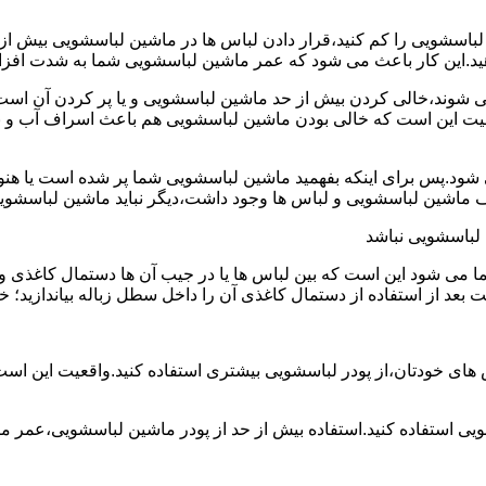
ین لباسشویی را کم کنید،قرار دادن لباس ها در ماشین لباسشویی بی
ند،خالی کردن بیش از حد ماشین لباسشویی و یا پر کردن آن است.شا
عیت این است که خالی بودن ماشین لباسشویی هم باعث اسراف آب و
.پس برای اینکه بفهمید ماشین لباسشویی شما پر شده است یا هنوز ج
لباسشویی نباشد
شود این است که بین لباس ها یا در جیب آن ها دستمال کاغذی و کلید
ت بعد از استفاده از دستمال کاغذی آن را داخل سطل زباله بیاندازید
 های خودتان،از پودر لباسشویی بیشتری استفاده کنید.واقعیت این اس
ویی استفاده کنید.استفاده بیش از حد از پودر ماشین لباسشویی،عمر 