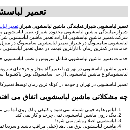
تعمیر لباسش
تعمیر لباسشویی شیراز
،
نمایندگی ماشین لباسشویی شیراز
،
تعمیر لبا
شیراز،نمایندگی ماشین لباسشویی محدوده شیراز،تعمیر لباسشویی م
شرکت،تعمیر ماشین لباسشویی ادارات،تعمیر ماشین لباسشویی شرکت د
لباسشویی سامسونگ در شیراز،تعمیر لباسشویی سامسونگ در منزل،تعم
خدمات در کمترین زمان با نازلترین قیمت در محل،تعمیر لباسشویی 
خدمات تعمیر ماشین لباسشویی شامل سرویس و نصب لباسشویی خانگی 
تعمیر ماشین لباسشویی در تهران با تعمیرگاه مجاز و حرفه ای سرویس
لباسشوییانواع ماشین لباسشویی ال جی سامسونگ بوش پاکشوما اسنوا 
تعمیر لباسشویی در تهران و حومه در کوتاه ترین زمان توسط تعمیر
چه مشکلاتی ماشین لباسشویی اتفاق می افتد
لباس ها به خوبی شسته نمی شود و کثیفی و لک روی آنها می ما
دیگ درون ماشین لباسشویی نمی چرخد و کار نمی کند.
لباسشویی اصلا روشن نمی شود!
ماشین لباسشویی برق می دهد (خیلی مراقب باشید و سریعا تما