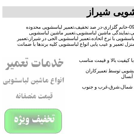
شویی شیراز
با-09368059612-خانم گلزاری-در صد تخفیف،تعمیر لباسشویی محدوده
ی،نمایندگی ماشین لباسشویی،تعمیر ماشین لباسشویی
شویی با نرخ اتحاده،تعمیر لباسشویی الجی در شیراز،تعمیر
 تعمیر و عیب یابی انواع لباسشویی کلیه برندها با ضمانت
 کیفیت بالا و قیمت مناسب
اسشویی توسط تعمیرکاران
آبسال
اطق شمال،شرق،غرب و جنوب