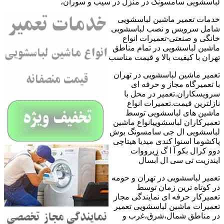
لباسشویی سامسونگ در منزل در سیب و سوران،
خدمات تعمیر ماشین لباسشویی
شامل سرویس و نصب لباسشویی
خانگی و صنعتی-تعمیرات انواع
ماشین لباسشویی در تمام مناطق
تهران با کیفیت بالا و قیمت مناسب
تعمیر ماشین لباسشویی در تهران
با تعمیرگاه مجاز و حرفه ای
سرویسکاران.تعمیر در محل با
نازلترین قیمت.تعمیرات انواع
ماشین های لباسشویی توسط
تعمیرکاران لباسشوییانواع ماشین
لباسشویی ال جی سامسونگ بوش
پاکشوما اسنوا کندی میدیا هیتاچی
دوو کرال بکو آ ا گ زیرووات
ایندزیت تی سی ال آبسال
تعمیر لباسشویی در تهران و حومه
در کوتاه ترین زمان توسط
تعمیرکار حرفه ای نمایندگی مجاز
تعمیرات ماشین لباسشویی تعمیر
در مناطق شمال،شرق،غرب و