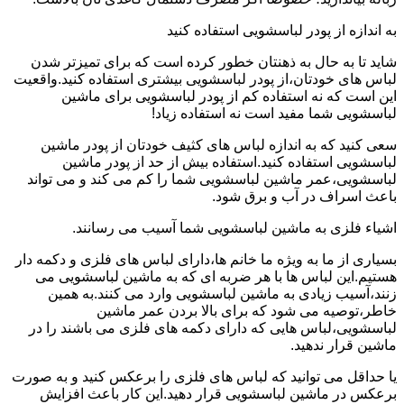
به اندازه از پودر لباسشویی استفاده کنید
شاید تا به حال به ذهنتان خطور کرده است که برای تمیزتر شدن
لباس های خودتان،از پودر لباسشویی بیشتری استفاده کنید.واقعیت
این است که نه استفاده کم از پودر لباسشویی برای ماشین
لباسشویی شما مفید است نه استفاده زیاد!
سعی کنید که به اندازه لباس های کثیف خودتان از پودر ماشین
لباسشویی استفاده کنید.استفاده بیش از حد از پودر ماشین
لباسشویی،عمر ماشین لباسشویی شما را کم می کند و می تواند
باعث اسراف در آب و برق شود.
اشیاء فلزی به ماشین لباسشویی شما آسیب می رسانند.
بسیاری از ما به ویژه ما خانم ها،دارای لباس های فلزی و دکمه دار
هستیم.این لباس ها با هر ضربه ای که به ماشین لباسشویی می
زنند،آسیب زیادی به ماشین لباسشویی وارد می کنند.به همین
خاطر،توصیه می شود که برای بالا بردن عمر ماشین
لباسشویی،لباس هایی که دارای دکمه های فلزی می باشند را در
ماشین قرار ندهید.
یا حداقل می توانید که لباس های فلزی را برعکس کنید و به صورت
برعکس در ماشین لباسشویی قرار دهید.این کار باعث افزایش