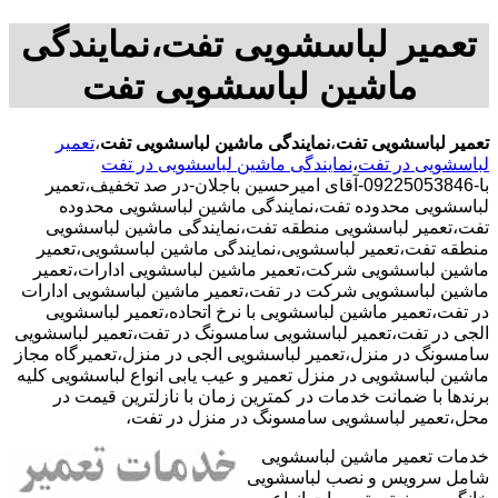
تعمیر لباسشویی تفت،نمایندگی
ماشین لباسشویی تفت
تعمیر لباسشویی تفت
،
نمایندگی ماشین لباسشویی تفت
،
تعمیر
لباسشویی در تفت
،
نمایندگی ماشین لباسشویی در تفت
با-09225053846-آقای امیرحسین باجلان-در صد تخفیف،تعمیر
لباسشویی محدوده تفت،نمایندگی ماشین لباسشویی محدوده
تفت،تعمیر لباسشویی منطقه تفت،نمایندگی ماشین لباسشویی
منطقه تفت،تعمیر لباسشویی،نمایندگی ماشین لباسشویی،تعمیر
ماشین لباسشویی شرکت،تعمیر ماشین لباسشویی ادارات،تعمیر
ماشین لباسشویی شرکت در تفت،تعمیر ماشین لباسشویی ادارات
در تفت،تعمیر ماشین لباسشویی با نرخ اتحاده،تعمیر لباسشویی
الجی در تفت،تعمیر لباسشویی سامسونگ در تفت،تعمیر لباسشویی
سامسونگ در منزل،تعمیر لباسشویی الجی در منزل،تعمیرگاه مجاز
ماشین لباسشویی در منزل تعمیر و عیب یابی انواع لباسشویی کلیه
برندها با ضمانت خدمات در کمترین زمان با نازلترین قیمت در
محل،تعمیر لباسشویی سامسونگ در منزل در تفت،
خدمات تعمیر ماشین لباسشویی
شامل سرویس و نصب لباسشویی