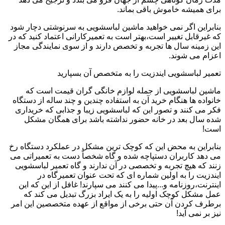
برای همیشه خاموش باقی بماند.
بنابراین اگر نمی خواهید ماشین لباسشویی به سرنوشتی دچار شود
که غیرقابل تغییر است،بهتر است به تعمیرکارانی اعتماد کنید که در
این زمینه سال ها تجربه و تخصص دارند و از سوی نمایندگی مجاز
اعزام می شوند.
تعمیر لباسشویی ایندزیت را به متخصص آن بسپارید
ماشین لباسشویی از جمله لوازم خانگی گران قیمت است که
خانواده ها هنگام خرید آن به استفاده چندین و چند ساله از دستگاه
فکر می کنند و تصور این که لباسشویی زیبا و جذابی که خریداری
شده سال بعد در خانه حضور نداشته باشد برای همگان مشکل
است!
بنابراین به محض این که کوچک ترین مشکل در عملکرد دستگاه رخ
می دهد کاربران دستپاچه شده و گاه شخصاً دست به تعمیراتی می
زنند که هیچ تجربه و تخصصی در آن ندارند و گاه تعمیر لباسشویی
ایندزیت را به اولین شماره ای که تحت عنوان تعمیرگاه در
اینترنت،روزنامه و...پیدا می کنند می سپارند! غافل از این که این
عمل مشکل کوچک اولیه را به یک ایراد بزرگ تبدیل می کند که
برطرف کردن آن حتی برخی از مواقع از عهده متخصصین این امر
نیز بر نمی آید!