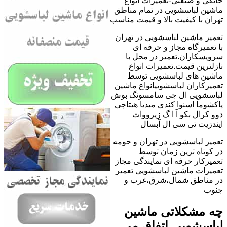
خانگی و صنعتی-تعمیرات انواع
ماشین لباسشویی در تمام مناطق
تهران با کیفیت بالا و قیمت مناسب
تعمیر ماشین لباسشویی در تهران
با تعمیرگاه مجاز و حرفه ای
سرویسکاران.تعمیر در محل با
نازلترین قیمت.تعمیرات انواع
ماشین های لباسشویی توسط
تعمیرکاران لباسشوییانواع ماشین
لباسشویی ال جی سامسونگ بوش
پاکشوما اسنوا کندی میدیا هیتاچی
دوو کرال بکو آ ا گ زیرووات
ایندزیت تی سی ال آبسال
تعمیر لباسشویی در تهران و حومه
در کوتاه ترین زمان توسط
تعمیرکار حرفه ای نمایندگی مجاز
تعمیرات ماشین لباسشویی تعمیر
در مناطق شمال،شرق،غرب و
جنوب
چه مشکلاتی ماشین
لباسشویی اتفاق می