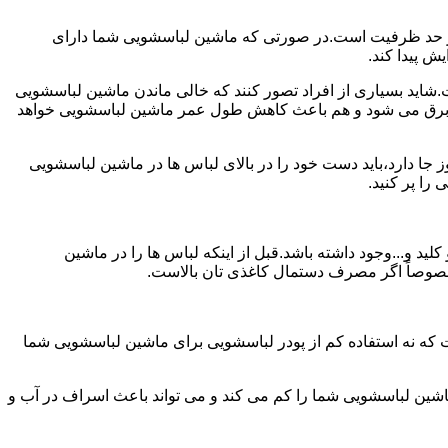
ش از حد ظرفیت است.در صورتی که ماشین لباسشویی شما دارای
ید بسیاری از افراد تصور کنند که خالی ماندن ماشین لباسشویی
 برق می شود و هم باعث کاهش طول عمر ماشین لباسشویی خواهد
ا دارد،باید دست خود را در بالای لباس ها در ماشین لباسشویی
 و...وجود داشته باشد.قبل از اینکه لباس ها را در ماشین
؛ خصوصاً اگر مصرف دستمال کاغذی تان بالاست.
ت که نه استفاده کم از پودر لباسشویی برای ماشین لباسشویی شما
ماشین لباسشویی شما را کم می کند و می تواند باعث اسراف در آب و