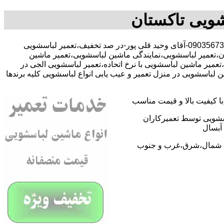
شویی تاکستان
با-09035673431-آقای وحید قلی پور-در صد تخفیف،تعمیر لباسشویی
ن،تعمیر لباسشویی،نمایندگی ماشین لباسشویی،تعمیر ماشین
میر ماشین لباسشویی با نرخ اتحاده،تعمیر لباسشویی الجی در
باسشویی در منزل تعمیر و عیب یابی انواع لباسشویی کلیه برندها
 کیفیت بالا و قیمت مناسب
اسشویی توسط تعمیرکاران
آبسال
اطق شمال،شرق،غرب و جنوب