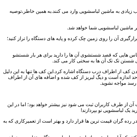
یب زیادی به ماشین لباسشویی وارد می کنند.به همین خاطر،توصیه
ر ماشین لباسشویی شما خواهد شد.
یری آن را روی زمین چک کرده و پایه های دستگاه را تراز کنید؛
باس هایی که قصد شستشوی آن ها را دارید برای هر بار شستشو
 شستن تک تک آن ها به سختی کار می کند.
ن کف از اطراف درب دستگاه اشاره کرد.این کف ها تنها به این دلیل
د اندازه است و دیگ لبریز از کف شده و اضافه های آن از اطراف
 رسد مواجه نشوید.
آن از طرف کاربران ثبت می شود نیز بیشتر خواهد بود؛ اما در این
د یک لباسشویی نو بپردازند!
ر رده گران قیمت ترین ها قرار دارد و بهتر است از تعمیرکاری که به