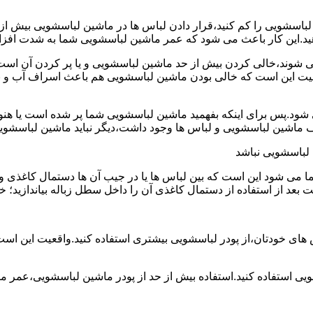
ین لباسشویی را کم کنید،قرار دادن لباس ها در ماشین لباسشویی بی
ند،خالی کردن بیش از حد ماشین لباسشویی و یا پر کردن آن است.شا
عیت این است که خالی بودن ماشین لباسشویی هم باعث اسراف آب و
.پس برای اینکه بفهمید ماشین لباسشویی شما پر شده است یا هنوز ج
لباسشویی نباشد
شود این است که بین لباس ها یا در جیب آن ها دستمال کاغذی و کلید
ت بعد از استفاده از دستمال کاغذی آن را داخل سطل زباله بیاندازید
 های خودتان،از پودر لباسشویی بیشتری استفاده کنید.واقعیت این اس
ویی استفاده کنید.استفاده بیش از حد از پودر ماشین لباسشویی،عمر 