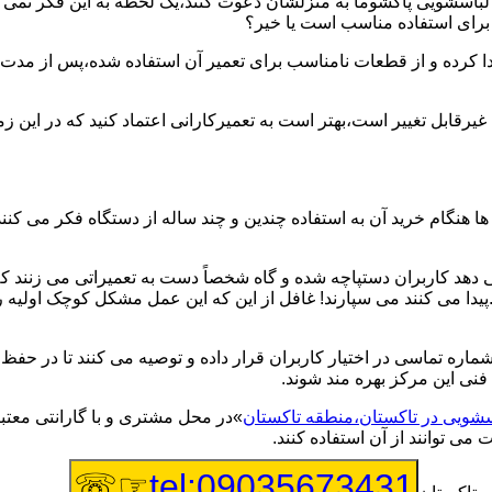
یر لباسشویی پاکشوما به منزلشان دعوت کنند،یک لحظه به این فکر نمی کن
 برای استفاده مناسب است یا خیر؟
ا کرده و از قطعات نامناسب برای تعمیر آن استفاده شده،پس از مدت 
یرقابل تغییر است،بهتر است به تعمیرکارانی اعتماد کنید که در این ز
 هنگام خرید آن به استفاده چندین و چند ساله از دستگاه فکر می کنند
هد کاربران دستپاچه شده و گاه شخصاً دست به تعمیراتی می زنند که 
..پیدا می کنند می سپارند! غافل از این که این عمل مشکل کوچک اولیه
شماره تماسی در اختیار کاربران قرار داده و توصیه می کنند تا در ح
فنی این مرکز بهره مند شوند.
اسشویی در تاکستان،منطقه تاکستان
»در محل مشتری و با گارانتی معتبر
می توانند از آن استفاده کنند.
☞☏
tel:09035673431