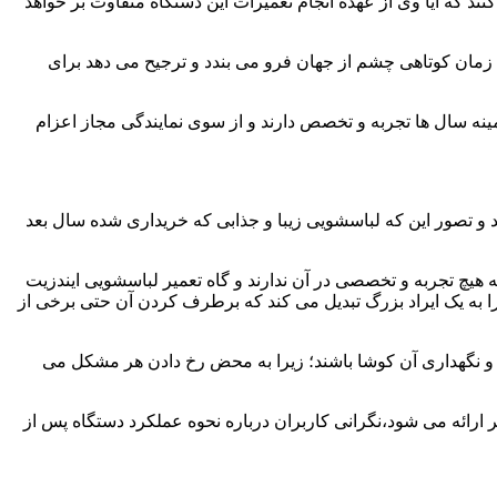
ند که آیا وی از عهده انجام تعمیرات این دستگاه متفاوت بر خواهد
زمان کوتاهی چشم از جهان فرو می بندد و ترجیح می دهد برای
مینه سال ها تجربه و تخصص دارند و از سوی نمایندگی مجاز اعزام
 و تصور این که لباسشویی زیبا و جذابی که خریداری شده سال بعد
هیچ تجربه و تخصصی در آن ندارند و گاه تعمیر لباسشویی ایندزیت
 را به یک ایراد بزرگ تبدیل می کند که برطرف کردن آن حتی برخی از
فظ و نگهداری آن کوشا باشند؛ زیرا به محض رخ دادن هر مشکل می
 ارائه می شود،نگرانی کاربران درباره نحوه عملکرد دستگاه پس از