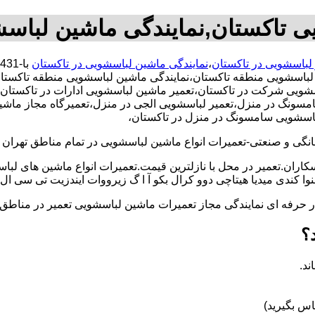
ی تاکستان,نمایندگی ماشین لباس
 لباسشویی در تاکستان
،
نمایندگی ماشین لباسشویی در تاکستان
 لباسشویی منطقه تاکستان،نمایندگی ماشین لباسشویی منطقه تاکستا
یی شرکت در تاکستان،تعمیر ماشین لباسشویی ادارات در تاکستان،تع
ونگ در منزل،تعمیر لباسشویی الجی در منزل،تعمیرگاه مجاز ماشین ل
لباسشویی سامسونگ در منزل در تاکستان،
و صنعتی-تعمیرات انواع ماشین لباسشویی در تمام مناطق تهران با
کاران.تعمیر در محل با نازلترین قیمت.تعمیرات انواع ماشین های لب
کندی میدیا هیتاچی دوو کرال بکو آ ا گ زیرووات ایندزیت تی سی ال 
کار حرفه ای نمایندگی مجاز تعمیرات ماشین لباسشویی تعمیر در من
؟
ند.
س بگیرید)