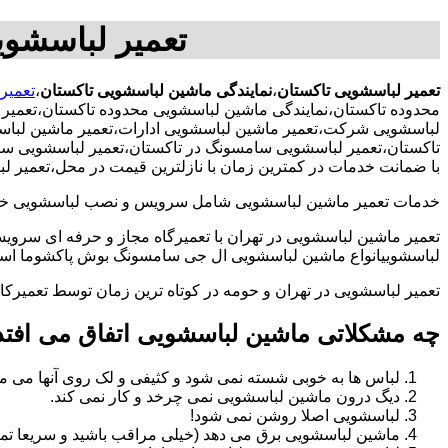
تعمیر لباسشوی
تعمیر لباسشویی تاکستان
،
نمایندگی ماشین لباسشویی تاکستان
،
تعمیر
محدوده تاکستان،نمایندگی ماشین لباسشویی محدوده تاکستان،تعمیر
لباسشویی شرکت،تعمیر ماشین لباسشویی ادارات،تعمیر ماشین لباسشو
تاکستان،تعمیر لباسشویی سامسونگ در تاکستان،تعمیر لباسشویی سامس
با ضمانت خدمات در کمترین زمان با نازلترین قیمت در محل،تعمیر 
خدمات تعمیر ماشین لباسشویی شامل سرویس و نصب لباسشویی خانگی 
تعمیر ماشین لباسشویی در تهران با تعمیرگاه مجاز و حرفه ای سرویس
لباسشوییانواع ماشین لباسشویی ال جی سامسونگ بوش پاکشوما اسنوا 
تعمیر لباسشویی در تهران و حومه در کوتاه ترین زمان توسط تعمیر
چه مشکلاتی ماشین لباسشویی اتفاق می افتد
لباس ها به خوبی شسته نمی شود و کثیفی و لک روی آنها می ما
دیگ درون ماشین لباسشویی نمی چرخد و کار نمی کند.
لباسشویی اصلا روشن نمی شود!
ماشین لباسشویی برق می دهد (خیلی مراقب باشید و سریعا تما