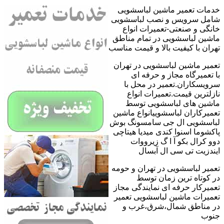
خدمات تعمیر ماشین لباسشویی
شامل سرویس و نصب لباسشویی
خانگی و صنعتی-تعمیرات انواع
ماشین لباسشویی در تمام مناطق
تهران با کیفیت بالا و قیمت مناسب
تعمیر ماشین لباسشویی در تهران
با تعمیرگاه مجاز و حرفه ای
سرویسکاران.تعمیر در محل با
نازلترین قیمت.تعمیرات انواع
ماشین های لباسشویی توسط
تعمیرکاران لباسشوییانواع ماشین
لباسشویی ال جی سامسونگ بوش
پاکشوما اسنوا کندی میدیا هیتاچی
دوو کرال بکو آ ا گ زیرووات
ایندزیت تی سی ال آبسال
تعمیر لباسشویی در تهران و حومه
در کوتاه ترین زمان توسط
تعمیرکار حرفه ای نمایندگی مجاز
تعمیرات ماشین لباسشویی تعمیر
در مناطق شمال،شرق،غرب و
جنوب