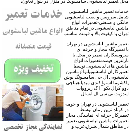
محل،تعمیر لباسشویی سامسونگ در منزل در بلوار تعاون،
خدمات تعمیر ماشین لباسشویی
شامل سرویس و نصب لباسشویی
خانگی و صنعتی-تعمیرات انواع
ماشین لباسشویی در تمام مناطق
تهران با کیفیت بالا و قیمت مناسب
تعمیر ماشین لباسشویی در تهران
با تعمیرگاه مجاز و حرفه ای
سرویسکاران.تعمیر در محل با
نازلترین قیمت.تعمیرات انواع
ماشین های لباسشویی توسط
تعمیرکاران لباسشوییانواع ماشین
لباسشویی ال جی سامسونگ بوش
پاکشوما اسنوا کندی میدیا هیتاچی
دوو کرال بکو آ ا گ زیرووات
ایندزیت تی سی ال آبسال
تعمیر لباسشویی در تهران و حومه
در کوتاه ترین زمان توسط
تعمیرکار حرفه ای نمایندگی مجاز
تعمیرات ماشین لباسشویی تعمیر
در مناطق شمال،شرق،غرب و