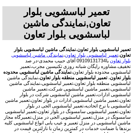
تعمیر لباسشویی بلوار
تعاون,نمایندگی ماشین
لباسشویی بلوار تعاون
تعمیر لباسشویی بلوار تعاون
،
نمایندگی ماشین لباسشویی بلوار
تعاون
،
تعمیر لباسشویی بلوار تعاون
،
نمایندگی ماشین لباسشویی
بلوار تعاون
با09109131734 آقای حبیب محمدی-در صد
تخفیف.مشاوره رایگان شبانه روزی تکنیسین مجرب،تعمیر
لباسشویی محدوده بلوار تعاون،
نمایندگی ماشین لباسشویی محدوده
بلوار تعاون
،
تعمیر لباسشویی منطقه بلوار تعاون
،نمایندگی ماشین
لباسشویی منطقه بلوار تعاون،تعمیر لباسشویی،نمایندگی ماشین
لباسشویی،تعمیر ماشین لباسشویی شرکت،تعمیر ماشین
لباسشویی ادارات،تعمیر ماشین لباسشویی شرکت در بلوار
تعاون،تعمیر ماشین لباسشویی ادارات در بلوار تعاون،تعمیر ماشین
لباسشویی با نرخ اتحادیه،تعمیر لباسشویی الجی در بلوار
تعاون،تعمیر لباسشویی سامسونگ در بلوار تعاون،تعمیر لباسشویی
سامسونگ در منزل،تعمیر لباسشویی الجی در منزل،تعمیرگاه مجاز
ماشین لباسشویی در منزل تعمیر و عیب یابی انواع لباسشویی کلیه
برندها با ضمانت خدمات در کمترین زمان با نازلترین قیمت در