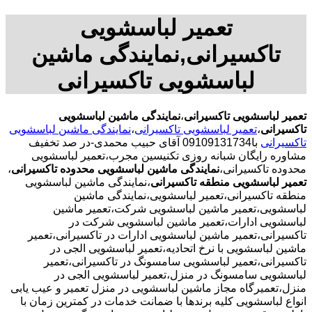
تعمیر لباسشویی
تاکسیرانی,نمایندگی ماشین
لباسشویی تاکسیرانی
تعمیر لباسشویی تاکسیرانی
،
نمایندگی ماشین لباسشویی
تاکسیرانی
،
تعمیر لباسشویی تاکسیرانی
،
نمایندگی ماشین لباسشویی
تاکسیرانی
با09109131734 آقای حبیب محمدی-در صد تخفیف
مشاوره رایگان شبانه روزی تکنیسین مجرب،تعمیر لباسشویی
محدوده تاکسیرانی،
نمایندگی ماشین لباسشویی محدوده تاکسیرانی
،
تعمیر لباسشویی منطقه تاکسیرانی
،نمایندگی ماشین لباسشویی
منطقه تاکسیرانی،تعمیر لباسشویی،نمایندگی ماشین
لباسشویی،تعمیر ماشین لباسشویی شرکت،تعمیر ماشین
لباسشویی ادارات،تعمیر ماشین لباسشویی شرکت در
تاکسیرانی،تعمیر ماشین لباسشویی ادارات در تاکسیرانی،تعمیر
ماشین لباسشویی با نرخ اتحادیه،تعمیر لباسشویی الجی در
تاکسیرانی،تعمیر لباسشویی سامسونگ در تاکسیرانی،تعمیر
لباسشویی سامسونگ در منزل،تعمیر لباسشویی الجی در
منزل،تعمیرگاه مجاز ماشین لباسشویی در منزل تعمیر و عیب یابی
انواع لباسشویی کلیه برندها با ضمانت خدمات در کمترین زمان با