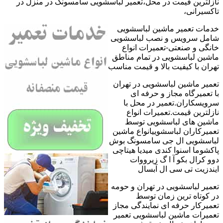
نازلترین قیمت در محل،تعمیر لباسشویی سامسونگ در منزل در
تاکسیرانی،
خدمات تعمیر ماشین لباسشویی
شامل سرویس و نصب لباسشویی
خانگی و صنعتی-تعمیرات انواع
ماشین لباسشویی در تمام مناطق
تهران با کیفیت بالا و قیمت مناسب
تعمیر ماشین لباسشویی در تهران
با تعمیرگاه مجاز و حرفه ای
سرویسکاران.تعمیر در محل با
نازلترین قیمت.تعمیرات انواع
ماشین های لباسشویی توسط
تعمیرکاران لباسشوییانواع ماشین
لباسشویی ال جی سامسونگ بوش
پاکشوما اسنوا کندی میدیا هیتاچی
دوو کرال بکو آ ا گ زیرووات
ایندزیت تی سی ال آبسال
تعمیر لباسشویی در تهران و حومه
در کوتاه ترین زمان توسط
تعمیرکار حرفه ای نمایندگی مجاز
تعمیرات ماشین لباسشویی تعمیر