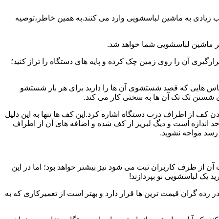
یب زیادی به ماشین لباسشویی وارد می کنند.به همین خاطر،توصیه
ر ماشین لباسشویی شما خواهد شد.
یری آن را روی زمین چک کرده و پایه های دستگاه را تراز کنید؛
باس هایی که قصد شستشوی آن ها را دارید برای هر بار شستشو
 شستن تک تک آن ها به سختی کار می کند.
ن کف از اطراف درب دستگاه اشاره کرد.این کف ها تنها به این دلیل
د اندازه است و دیگ لبریز از کف شده و اضافه های آن از اطراف
 رسد مواجه نشوید.
آن از طرف کاربران ثبت می شود نیز بیشتر خواهد بود؛ اما در این
د یک لباسشویی نو بپردازند!
ر رده گران قیمت ترین ها قرار دارد و بهتر است از تعمیرکاری که به