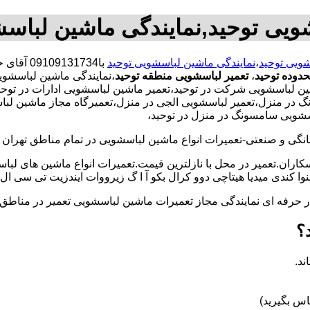
ویی توحید,نمایندگی ماشین لباس
شویی توحید
،
نمایندگی ماشین لباسشویی توحید
با31734
دوده توحید
،
تعمیر لباسشویی منطقه توحید
،نمایندگی ماشین لباسشوی
لباسشویی شرکت در توحید،تعمیر ماشین لباسشویی ادارات در توحید،ت
در منزل،تعمیر لباسشویی الجی در منزل،تعمیرگاه مجاز ماشین لباسشو
سشویی سامسونگ در منزل در توحید،
و صنعتی-تعمیرات انواع ماشین لباسشویی در تمام مناطق تهران با
کاران.تعمیر در محل با نازلترین قیمت.تعمیرات انواع ماشین های لب
کندی میدیا هیتاچی دوو کرال بکو آ ا گ زیرووات ایندزیت تی سی ال 
کار حرفه ای نمایندگی مجاز تعمیرات ماشین لباسشویی تعمیر در من
؟
ند.
س بگیرید)