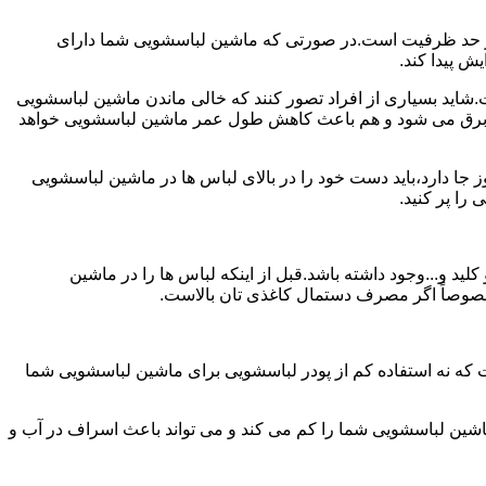
ش از حد ظرفیت است.در صورتی که ماشین لباسشویی شما دارای
ید بسیاری از افراد تصور کنند که خالی ماندن ماشین لباسشویی
 برق می شود و هم باعث کاهش طول عمر ماشین لباسشویی خواهد
ا دارد،باید دست خود را در بالای لباس ها در ماشین لباسشویی
 و...وجود داشته باشد.قبل از اینکه لباس ها را در ماشین
؛ خصوصاً اگر مصرف دستمال کاغذی تان بالاست.
ت که نه استفاده کم از پودر لباسشویی برای ماشین لباسشویی شما
ماشین لباسشویی شما را کم می کند و می تواند باعث اسراف در آب و