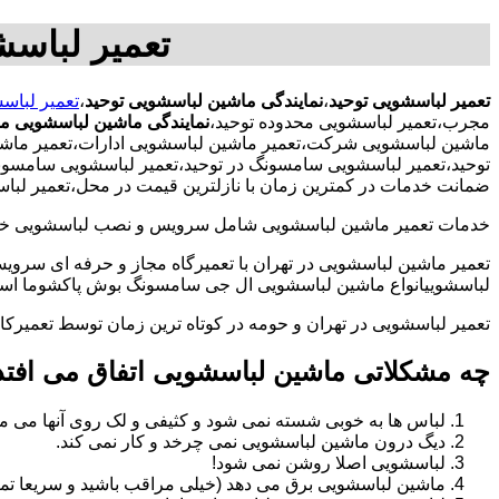
تعمیر لباسش
تعمیر لباسشویی توحید
،
نمایندگی ماشین لباسشویی توحید
،
تعمیر لباس
مجرب،تعمیر لباسشویی محدوده توحید،
نمایندگی ماشین لباسشویی مح
ماشین لباسشویی شرکت،تعمیر ماشین لباسشویی ادارات،تعمیر ماشین 
توحید،تعمیر لباسشویی سامسونگ در توحید،تعمیر لباسشویی سامسونگ 
ضمانت خدمات در کمترین زمان با نازلترین قیمت در محل،تعمیر لبا
خدمات تعمیر ماشین لباسشویی شامل سرویس و نصب لباسشویی خانگی 
تعمیر ماشین لباسشویی در تهران با تعمیرگاه مجاز و حرفه ای سرویس
لباسشوییانواع ماشین لباسشویی ال جی سامسونگ بوش پاکشوما اسنوا 
تعمیر لباسشویی در تهران و حومه در کوتاه ترین زمان توسط تعمیر
چه مشکلاتی ماشین لباسشویی اتفاق می افتد
لباس ها به خوبی شسته نمی شود و کثیفی و لک روی آنها می ما
دیگ درون ماشین لباسشویی نمی چرخد و کار نمی کند.
لباسشویی اصلا روشن نمی شود!
ماشین لباسشویی برق می دهد (خیلی مراقب باشید و سریعا تما