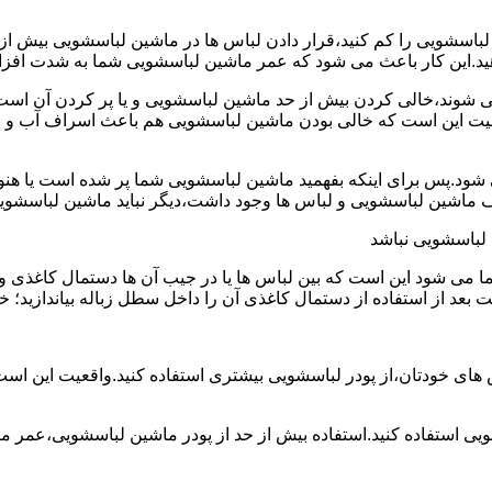
ین لباسشویی را کم کنید،قرار دادن لباس ها در ماشین لباسشویی بی
ند،خالی کردن بیش از حد ماشین لباسشویی و یا پر کردن آن است.شا
عیت این است که خالی بودن ماشین لباسشویی هم باعث اسراف آب و
.پس برای اینکه بفهمید ماشین لباسشویی شما پر شده است یا هنوز ج
لباسشویی نباشد
شود این است که بین لباس ها یا در جیب آن ها دستمال کاغذی و کلید
ت بعد از استفاده از دستمال کاغذی آن را داخل سطل زباله بیاندازید
 های خودتان،از پودر لباسشویی بیشتری استفاده کنید.واقعیت این اس
ویی استفاده کنید.استفاده بیش از حد از پودر ماشین لباسشویی،عمر 