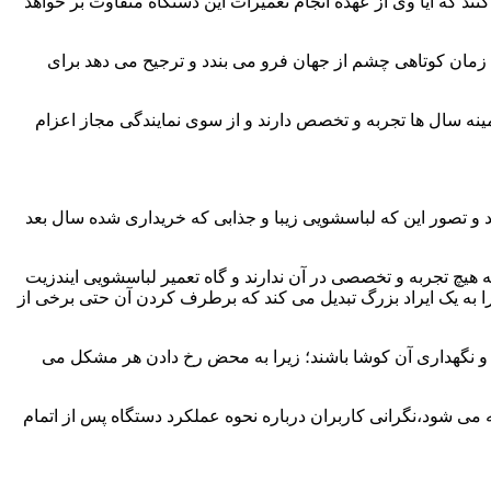
ند که آیا وی از عهده انجام تعمیرات این دستگاه متفاوت بر خواهد
زمان کوتاهی چشم از جهان فرو می بندد و ترجیح می دهد برای
مینه سال ها تجربه و تخصص دارند و از سوی نمایندگی مجاز اعزام
 و تصور این که لباسشویی زیبا و جذابی که خریداری شده سال بعد
هیچ تجربه و تخصصی در آن ندارند و گاه تعمیر لباسشویی ایندزیت
 را به یک ایراد بزرگ تبدیل می کند که برطرف کردن آن حتی برخی از
فظ و نگهداری آن کوشا باشند؛ زیرا به محض رخ دادن هر مشکل می
ه می شود،نگرانی کاربران درباره نحوه عملکرد دستگاه پس از اتمام