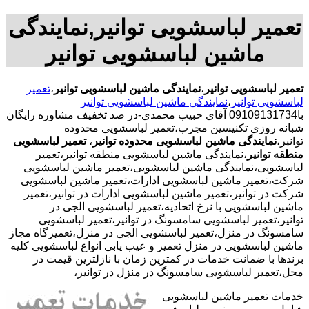
تعمیر لباسشویی توانیر,نمایندگی
ماشین لباسشویی توانیر
تعمیر لباسشویی توانیر
،
نمایندگی ماشین لباسشویی توانیر
،
تعمیر
لباسشویی توانیر
،
نمایندگی ماشین لباسشویی توانیر
با09109131734 آقای حبیب محمدی-در صد تخفیف مشاوره رایگان
شبانه روزی تکنیسین مجرب،تعمیر لباسشویی محدوده
توانیر،
نمایندگی ماشین لباسشویی محدوده توانیر
،
تعمیر لباسشویی
منطقه توانیر
،نمایندگی ماشین لباسشویی منطقه توانیر،تعمیر
لباسشویی،نمایندگی ماشین لباسشویی،تعمیر ماشین لباسشویی
شرکت،تعمیر ماشین لباسشویی ادارات،تعمیر ماشین لباسشویی
شرکت در توانیر،تعمیر ماشین لباسشویی ادارات در توانیر،تعمیر
ماشین لباسشویی با نرخ اتحادیه،تعمیر لباسشویی الجی در
توانیر،تعمیر لباسشویی سامسونگ در توانیر،تعمیر لباسشویی
سامسونگ در منزل،تعمیر لباسشویی الجی در منزل،تعمیرگاه مجاز
ماشین لباسشویی در منزل تعمیر و عیب یابی انواع لباسشویی کلیه
برندها با ضمانت خدمات در کمترین زمان با نازلترین قیمت در
محل،تعمیر لباسشویی سامسونگ در منزل در توانیر،
خدمات تعمیر ماشین لباسشویی