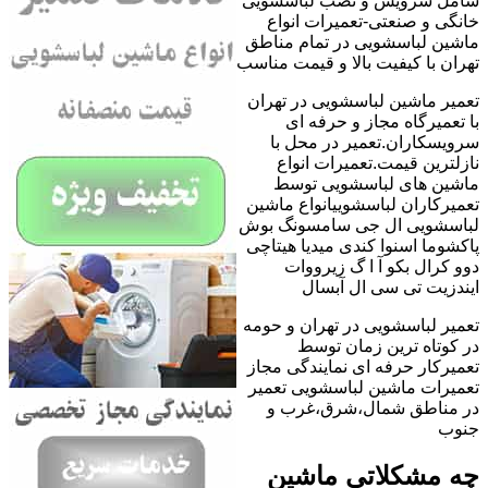
شامل سرویس و نصب لباسشویی
خانگی و صنعتی-تعمیرات انواع
ماشین لباسشویی در تمام مناطق
تهران با کیفیت بالا و قیمت مناسب
تعمیر ماشین لباسشویی در تهران
با تعمیرگاه مجاز و حرفه ای
سرویسکاران.تعمیر در محل با
نازلترین قیمت.تعمیرات انواع
ماشین های لباسشویی توسط
تعمیرکاران لباسشوییانواع ماشین
لباسشویی ال جی سامسونگ بوش
پاکشوما اسنوا کندی میدیا هیتاچی
دوو کرال بکو آ ا گ زیرووات
ایندزیت تی سی ال آبسال
تعمیر لباسشویی در تهران و حومه
در کوتاه ترین زمان توسط
تعمیرکار حرفه ای نمایندگی مجاز
تعمیرات ماشین لباسشویی تعمیر
در مناطق شمال،شرق،غرب و
جنوب
چه مشکلاتی ماشین