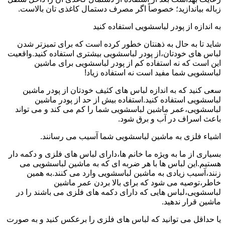
زباله بیاندازید؛ خصوصاً اگر مصرف دستمال کاغذی تان بالاست.
به اندازه از پودر لباسشویی استفاده کنید
شاید تا به حال به ذهنتان خطور کرده است که برای تمیزتر شدن
لباس های خودتان،از پودر لباسشویی بیشتری استفاده کنید.واقعیت
این است که نه استفاده کم از پودر لباسشویی برای ماشین
لباسشویی شما مفید است نه استفاده زیاد!
سعی کنید که به اندازه لباس های کثیف خودتان از پودر ماشین
لباسشویی استفاده کنید.استفاده بیش از حد از پودر ماشین
لباسشویی،عمر ماشین لباسشویی شما را کم می کند و می تواند
باعث اسراف در آب و برق شود.
اشیاء فلزی به ماشین لباسشویی شما آسیب می رسانند.
بسیاری از ما به ویژه ما خانم ها،دارای لباس های فلزی و دکمه دار
هستیم.این لباس ها با هر ضربه ای که به ماشین لباسشویی می
زنند،آسیب زیادی به ماشین لباسشویی وارد می کنند.به همین
خاطر،توصیه می شود که برای بالا بردن عمر ماشین
لباسشویی،لباس هایی که دارای دکمه های فلزی می باشند را در
ماشین قرار ندهید.
یا حداقل می توانید که لباس های فلزی را برعکس کنید و به صورت