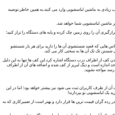
یب زیادی به ماشین لباسشویی وارد می کنند.به همین خاطر،توصیه
ر ماشین لباسشویی شما خواهد شد.
یری آن را روی زمین چک کرده و پایه های دستگاه را تراز کنید؛
باس هایی که قصد شستشوی آن ها را دارید برای هر بار شستشو
 شستن تک تک آن ها به سختی کار می کند.
ن کف از اطراف درب دستگاه اشاره کرد.این کف ها تنها به این دلیل
د اندازه است و دیگ لبریز از کف شده و اضافه های آن از اطراف
 رسد مواجه نشوید.
آن از طرف کاربران ثبت می شود نیز بیشتر خواهد بود؛ اما در این
د یک لباسشویی نو بپردازند!
ر رده گران قیمت ترین ها قرار دارد و بهتر است از تعمیرکاری که به