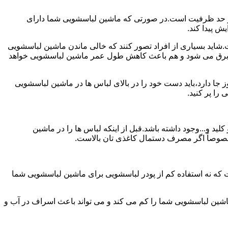
ش از حد ظرفیت است.در صورتی که ماشین لباسشویی شما دارای
ید بسیاری از افراد تصور کنند که خالی ماندن ماشین لباسشویی
 برق می شود و هم باعث کاهش طول عمر ماشین لباسشویی خواهد
ا دارد،باید دست خود را در بالای لباس ها در ماشین لباسشویی
 و...وجود داشته باشد.قبل از اینکه لباس ها را در ماشین
؛ خصوصاً اگر مصرف دستمال کاغذی تان بالاست.
ت که نه استفاده کم از پودر لباسشویی برای ماشین لباسشویی شما
ماشین لباسشویی شما را کم می کند و می تواند باعث اسراف در آب و