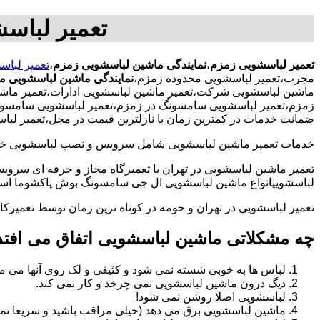
تعمیر لباس
تعمیر لباسشویی زمزم
،
نمایندگی ماشین لباسشویی زمزم
،
تعمیر لبا
مجرب،تعمیر لباسشویی محدوده زمزم،
نمایندگی ماشین لباسشویی م
ماشین لباسشویی شرکت،تعمیر ماشین لباسشویی ادارات،تعمیر ماشین
زمزم،تعمیر لباسشویی سامسونگ در زمزم،تعمیر لباسشویی سامسونگ در
ضمانت خدمات در کمترین زمان با نازلترین قیمت در محل،تعمیر لب
خدمات تعمیر ماشین لباسشویی شامل سرویس و نصب لباسشویی خانگی 
تعمیر ماشین لباسشویی در تهران با تعمیرگاه مجاز و حرفه ای سرویس
لباسشوییانواع ماشین لباسشویی ال جی سامسونگ بوش پاکشوما اسنوا 
تعمیر لباسشویی در تهران و حومه در کوتاه ترین زمان توسط تعمیر
چه مشکلاتی ماشین لباسشویی اتفاق می افتد
لباس ها به خوبی شسته نمی شود و کثیفی و لک روی آنها می ما
دیگ درون ماشین لباسشویی نمی چرخد و کار نمی کند.
لباسشویی اصلا روشن نمی شود!
ماشین لباسشویی برق می دهد (خیلی مراقب باشید و سریعا تما