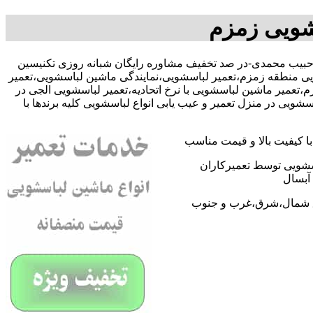
شویی زمزم
091091 آقای حبیب محمدی-در صد تخفیف مشاوره رایگان شبانه روزی تکنیسین
یی منطقه زمزم،تعمیر لباسشویی،نمایندگی ماشین لباسشویی،تعمیر
عمیر ماشین لباسشویی با نرخ اتحادیه،تعمیر لباسشویی الجی در
ی در منزل تعمیر و عیب یابی انواع لباسشویی کلیه برندها با
 کیفیت بالا و قیمت مناسب
اسشویی توسط تعمیرکاران
آبسال
اطق شمال،شرق،غرب و جنوب