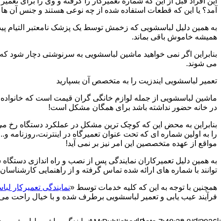
این افراد قبل از این که شماره تعمیرکار را گرفته و وی را برای تعم
آمد؟ یا این که قطعات استفاده شده از چه نوعی هستند و جنس آن ها
به همین دلیل لباسشویی که زخمش توسط یک پزشک نامعتبر التیام پید
همیشه خاموش باقی بماند.
بنابراین اگر نمی خواهید ماشین لباسشویی به سرنوشتی دچار شود که غ
می شوند.
تعمیر لباسشویی ایندزیت را به متخصص آن بسپارید
ماشین لباسشویی از جمله لوازم خانگی گران قیمت است که خانواده ها
در خانه حضور نداشته باشد برای همگان مشکل است!
بنابراین به محض این که کوچک ترین مشکل در عملکرد دستگاه رخ می د
را به اولین شماره ای که تحت عنوان تعمیرگاه در اینترنت،روزنامه و.
مواقع از عهده متخصصین این امر نیز بر نمی آید!
به همین دلیل تعمیرکاران نمایندگی پس از نصب و راه اندازی دستگاه 
توانند با شماره های ارائه شده تماس گرفته و از راهنمایی کارشناسان 
همچنین با توجه به این که کلیه خدمات توسط «
نمایندگی تعمیرکار لب
فرآیند عیب یابی و تعمیر لباسشویی برطرف شده و با خیال راحت می توا