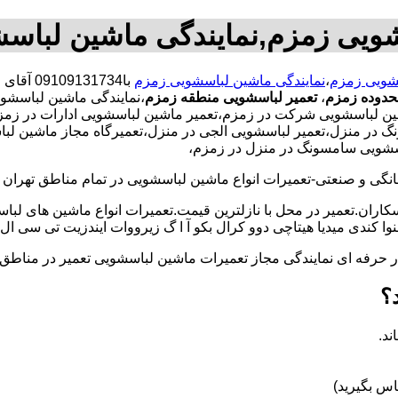
شویی زمزم,نمایندگی ماشین لباس
سشویی زمزم
،
نمایندگی ماشین لباسشویی زمزم
با31734
حدوده زمزم
،
تعمیر لباسشویی منطقه زمزم
،نمایندگی ماشین لباسشو
 لباسشویی شرکت در زمزم،تعمیر ماشین لباسشویی ادارات در زمزم،ت
 منزل،تعمیر لباسشویی الجی در منزل،تعمیرگاه مجاز ماشین لباسشوی
اسشویی سامسونگ در منزل در زمزم،
و صنعتی-تعمیرات انواع ماشین لباسشویی در تمام مناطق تهران با
کاران.تعمیر در محل با نازلترین قیمت.تعمیرات انواع ماشین های لب
کندی میدیا هیتاچی دوو کرال بکو آ ا گ زیرووات ایندزیت تی سی ال 
کار حرفه ای نمایندگی مجاز تعمیرات ماشین لباسشویی تعمیر در من
؟
ند.
س بگیرید)