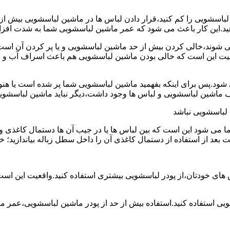
ین لباسشویی را کم کنید،قرار دادن لباس ها در ماشین لباسشویی بی
ند،خالی کردن بیش از حد ماشین لباسشویی و یا پر کردن آن است.شا
عیت این است که خالی بودن ماشین لباسشویی هم باعث اسراف آب و
.پس برای اینکه بفهمید ماشین لباسشویی شما پر شده است یا هنوز ج
لباسشویی نباشد
شود این است که بین لباس ها یا در جیب آن ها دستمال کاغذی و کلید
ت بعد از استفاده از دستمال کاغذی آن را داخل سطل زباله بیاندازید
 های خودتان،از پودر لباسشویی بیشتری استفاده کنید.واقعیت این اس
ویی استفاده کنید.استفاده بیش از حد از پودر ماشین لباسشویی،عمر 