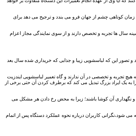
ند که آیا وی از عهده انجام تعمیرات این دستگاه متفاوت بر خواهد
زمان کوتاهی چشم از جهان فرو می بندد و ترجیح می دهد برای
مینه سال ها تجربه و تخصص دارند و از سوی نمایندگی مجاز اعزام
 و تصور این که لباسشویی زیبا و جذابی که خریداری شده سال بعد
هیچ تجربه و تخصصی در آن ندارند و گاه تعمیر لباسشویی ایندزیت
 را به یک ایراد بزرگ تبدیل می کند که برطرف کردن آن حتی برخی از
فظ و نگهداری آن کوشا باشند؛ زیرا به محض رخ دادن هر مشکل می
ه می شود،نگرانی کاربران درباره نحوه عملکرد دستگاه پس از اتمام