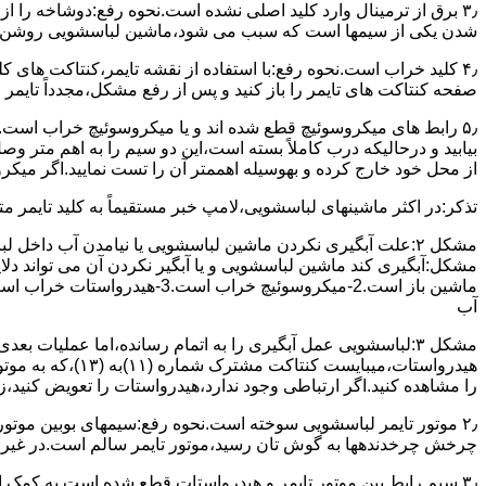
۳٫ ﺑﺮق از ﺗﺮﻣﯿﻨﺎل وارد ﮐﻠﯿﺪ اﺻﻠﯽ ﻧﺸﺪه است.نحوه رﻓﻊ:دوشاخه را از
شدن ﯾﮑﯽ از سیمها است که سبب می شود،ﻣﺎﺷﯿﻦ لباسشویی روﺷﻦ 
۴٫ ﮐﻠﯿﺪ ﺧﺮاب اﺳﺖ.نحوه رفع:ﺑﺎ اﺳﺘﻔﺎده از ﻧﻘﺸﻪ ﺗﺎﯾﻤﺮ،ﮐﻨﺘﺎﮐﺖ ﻫﺎی 
ﺻﻔﺤﻪ ﮐﻨﺘﺎﮐﺖ ﻫﺎی ﺗﺎﯾﻤﺮ را باز کنید و ﭘﺲ از رﻓﻊ مشکل،مجدداً ﺗﺎﯾﻤﺮ را
۵٫ رابط های ﻣﯿﮑﺮوﺳﻮﺋﯿﭻ ﻗﻄﻊ شده اند و ﯾﺎ ﻣﯿﮑﺮوﺳﻮﺋﯿﭻ ﺧﺮاب اﺳﺖ.
ﺑﯿﺎﺑﯿﺪ و درحالیکه درب کاملاً ﺑﺴﺘﻪ اﺳﺖ،اﯾﻦ دو ﺳﯿﻢ را ﺑﻪ اﻫﻢ ﻣﺘﺮ
از ﻣﺤﻞ خود ﺧﺎرج کرده و بهوسیله اهممتر آن را ﺗﺴﺖ ﻧﻤﺎﯾﯿﺪ.اﮔﺮ ﻣﯿﮑ
ﺗﺬﮐﺮ:در اﮐﺜﺮ ماشینهای لباسشویی،ﻻﻣﭗ ﺧﺒﺮ مستقیماً ﺑﻪ ﮐﻠﯿﺪ ﺗﺎﯾﻤﺮ 
مشکل ۲:علت آبگیری نکردن ماشین لباسشویی یا نیامدن آب د
آب
ﻫﯿﺪرواﺳﺘﺎت،میبا
را ﻣﺸﺎﻫﺪه کنید.اﮔﺮ ارﺗﺒﺎطی وجود ندارد،ﻫﯿﺪرواﺳﺘﺎت را ﺗﻌﻮﯾﺾ ﮐﻨﯿﺪ،ز
ﭼﺮﺧﺶ چرخدندهها به گوش تان رﺳﯿﺪ،ﻣﻮﺗﻮر ﺗﺎﯾﻤﺮ ﺳﺎﻟﻢ اﺳﺖ.در ﻏﯿﺮ اﯾ
۳٫ ﺳﯿﻢ راﺑﻂ ﺑﯿﻦ ﻣﻮﺗﻮر ﺗﺎﯾﻤﺮ و ﻫﯿﺪرواﺳﺘﺎت ﻗﻄﻊ ﺷﺪه اﺳﺖ.به کمک 