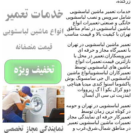
زرگنده،
خدمات تعمیر ماشین لباسشویی
شامل سرویس و نصب لباسشویی
خانگی و صنعتی-تعمیرات انواع
ماشین لباسشویی در تمام مناطق
تهران با کیفیت بالا و قیمت مناسب
تعمیر ماشین لباسشویی در تهران
با تعمیرگاه مجاز و حرفه ای
سرویسکاران.تعمیر در محل با
نازلترین قیمت.تعمیرات انواع
ماشین های لباسشویی توسط
تعمیرکاران لباسشوییانواع ماشین
لباسشویی ال جی سامسونگ بوش
پاکشوما اسنوا کندی میدیا هیتاچی
دوو کرال بکو آ ا گ زیرووات
ایندزیت تی سی ال آبسال
تعمیر لباسشویی در تهران و حومه
در کوتاه ترین زمان توسط
تعمیرکار حرفه ای نمایندگی مجاز
تعمیرات ماشین لباسشویی تعمیر
در مناطق شمال،شرق،غرب و