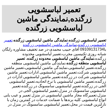
تعمیر لباسشویی
زرگنده,نمایندگی ماشین
لباسشویی زرگنده
تعمیر لباسشویی زرگنده
،
نمایندگی ماشین لباسشویی زرگنده
،
تعمیر
لباسشویی زرگنده
،
نمایندگی ماشین لباسشویی زرگنده
با09109131734 آقای حبیب محمدی-در صد تخفیف مشاوره رایگان
شبانه روزی تکنیسین مجرب،تعمیر لباسشویی محدوده
زرگنده،
نمایندگی ماشین لباسشویی محدوده زرگنده
،
تعمیر
لباسشویی منطقه زرگنده
،نمایندگی ماشین لباسشویی منطقه
زرگنده،تعمیر لباسشویی،نمایندگی ماشین لباسشویی،تعمیر ماشین
لباسشویی شرکت،تعمیر ماشین لباسشویی ادارات،تعمیر ماشین
لباسشویی شرکت در زرگنده،تعمیر ماشین لباسشویی ادارات در
زرگنده،تعمیر ماشین لباسشویی با نرخ اتحادیه،تعمیر لباسشویی
الجی در زرگنده،تعمیر لباسشویی سامسونگ در زرگنده،تعمیر
لباسشویی سامسونگ در منزل،تعمیر لباسشویی الجی در
منزل،تعمیرگاه مجاز ماشین لباسشویی در منزل تعمیر و عیب یابی
انواع لباسشویی کلیه برندها با ضمانت خدمات در کمترین زمان با
نازلترین قیمت در محل،تعمیر لباسشویی سامسونگ در منزل در